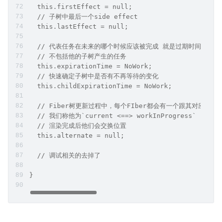
  this.firstEffect = null;
  // 子树中最后一个side effect
  this.lastEffect = null;
  // 代表任务在未来的哪个时候应该被完成 就是过期时间
  // 不包括他的子树产生的任务
  this.expirationTime = NoWork;
  // 快速确定子树中是否有不再等待的变化
  this.childExpirationTime = NoWork;
  // Fiber树更新过程中，每个FIber都会有一个跟其对应的Fib
  // 我们称他为`current <==> workInProgress`
  // 渲染完成后他们会交换位置
  this.alternate = null;
  // 调试相关的去掉了
}