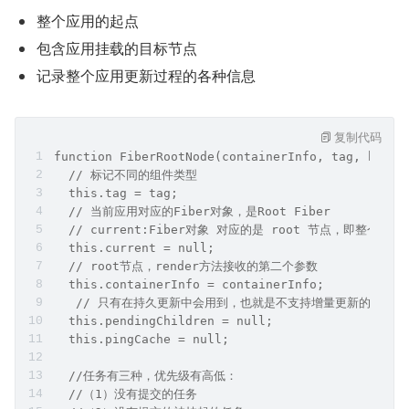
整个应用的起点
包含应用挂载的目标节点
记录整个应用更新过程的各种信息
复制代码
function FiberRootNode(containerInfo, tag, hydra
  // 标记不同的组件类型
  this.tag = tag;
  // 当前应用对应的Fiber对象，是Root Fiber
  // current:Fiber对象 对应的是 root 节点，即整个应
  this.current = null;
  // root节点，render方法接收的第二个参数
  this.containerInfo = containerInfo;
   // 只有在持久更新中会用到，也就是不支持增量更新的平台，re
  this.pendingChildren = null;
  this.pingCache = null;
  //任务有三种，优先级有高低：
  //（1）没有提交的任务