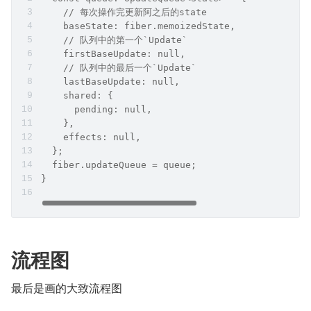
    // 每次操作完更新阿之后的state
    baseState: fiber.memoizedState,
    // 队列中的第一个`Update`
    firstBaseUpdate: null,
    // 队列中的最后一个`Update`
    lastBaseUpdate: null,
    shared: {
      pending: null,
    },
    effects: null,
  };
  fiber.updateQueue = queue;
}
流程图
最后是画的大致流程图