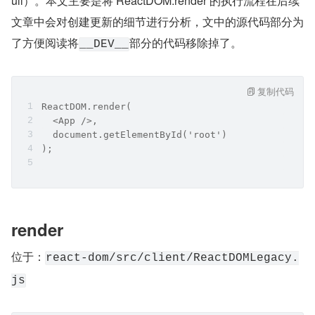
ull）。本文主要是将 ReactDOM.render 的执行流程在后续
文章中会对创建更新的细节进行分析，文中的源代码部分为
了方便阅读将
部分的代码移除掉了。
__DEV__
复制代码
ReactDOM.render(
  <App />,
  document.getElementById('root')
);
render
位于：
react-dom/src/client/ReactDOMLegacy.
js