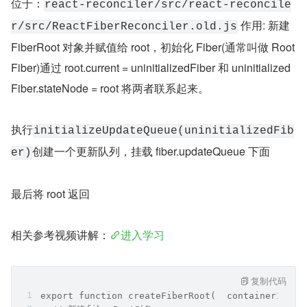
位于：
react-reconciler/src/react-reconcile
 作用: 新建 
r/src/ReactFiberReconciler.old.js
FiberRoot 对象并赋值给 root，初始化 Fiber(通常叫做 Root
Fiber)通过 root.current = uninitializedFiber 和 uninitialized
Fiber.stateNode = root 将两者联系起来。
执行
initializeUpdateQueue(uninitializedFib
创建一个更新队列，挂载 fiber.updateQueue 下面
er)
最后将 root 返回
相关参考视频讲解：
进入学习
复制代码
export function createFiberRoot(  containerInfo: