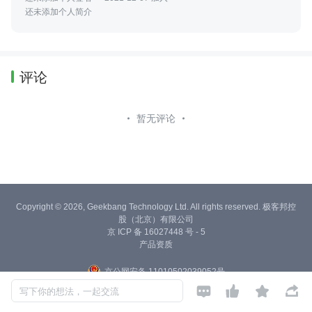
还未添加个人简介
评论
暂无评论
Copyright © 2026, Geekbang Technology Ltd. All rights reserved. 极客邦控
股（北京）有限公司
京 ICP 备 16027448 号 - 5
产品资质
京公网安备 11010502039052号




写下你的想法，一起交流