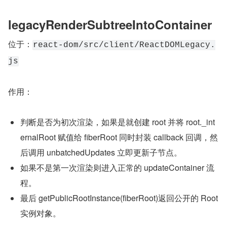
legacyRenderSubtreeIntoContainer
位于：
react-dom/src/client/ReactDOMLegacy.
js
作用：
判断是否为初次渲染，如果是就创建 root 并将 root._int
ernalRoot 赋值给 fiberRoot 同时封装 callback 回调，然
后调用 unbatchedUpdates 立即更新子节点。
如果不是第一次渲染则进入正常的 updateContainer 流
程。
最后 getPublicRootInstance(fiberRoot)返回公开的 Root 
实例对象。