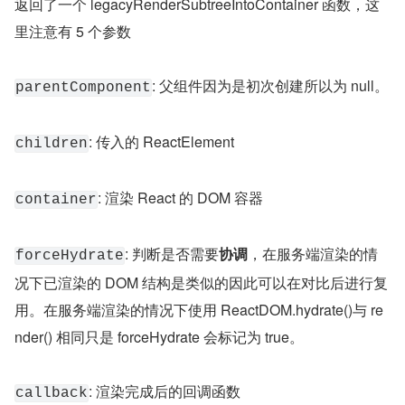
返回了一个 legacyRenderSubtreeIntoContainer 函数，这
里注意有 5 个参数
: 父组件因为是初次创建所以为 null。
parentComponent
: 传入的 ReactElement
children
: 渲染 React 的 DOM 容器
container
: 判断是否需要
协调
，在服务端渲染的情
forceHydrate
况下已渲染的 DOM 结构是类似的因此可以在对比后进行复
用。在服务端渲染的情况下使用 ReactDOM.hydrate()与 re
nder() 相同只是 forceHydrate 会标记为 true。
: 渲染完成后的回调函数
callback