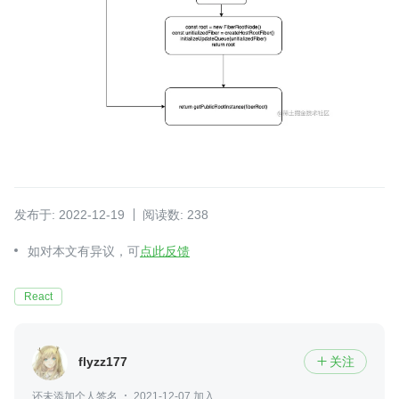
发布于: 2022-12-19
阅读数: 238
如对本文有异议，可
点此反馈
React
flyzz177
关注

还未添加个人签名
2021-12-07 加入