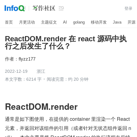

登录
首页
月更活动
主题征文
AI
golang
移动开发
Java
开源
ReactDOM.render 在 react 源码中执
行之后发生了什么？
作者：
flyzz177
2022-12-19
浙江
本文字数：6214 字
阅读完需：约 20 分钟
ReactDOM.render
通常是如下图使用，在提供的 container 里渲染一个 React 
元素，并返回对该组件的引用（或者针对无状态组件返回 n