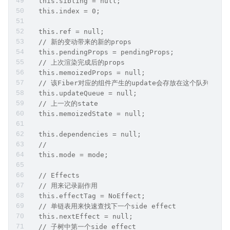
  this.sibling = null;
  this.index = 0;
  this.ref = null;
  // 新的变动带来的新的props
  this.pendingProps = pendingProps;
  // 上次渲染完成后的props
  this.memoizedProps = null;
  // 该Fiber对应的组件产生的update会存放在这个队列（比如se
  this.updateQueue = null;
  // 上一次的state
  this.memoizedState = null;
  this.dependencies = null;
  // 
  this.mode = mode;
  // Effects
  // 用来记录副作用
  this.effectTag = NoEffect;
  // 单链表用来快速查找下一个side effect
  this.nextEffect = null;
  // 子树中第一个side effect