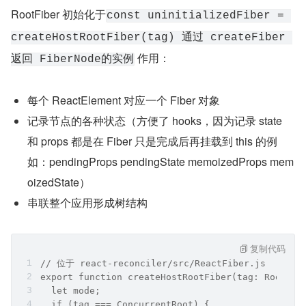
RootFiber 初始化于
const uninitializedFiber = 
createHostRootFiber(tag) 通过 createFiber 
 作用：
返回 FiberNode的实例
每个 ReactElement 对应一个 Fiber 对象
记录节点的各种状态（方便了 hooks，因为记录 state 
和 props 都是在 Fiber 只是完成后再挂载到 this 的例
如：pendingProps pendingState memoizedProps mem
oizedState）
串联整个应用形成树结构
复制代码
// 位于 react-reconciler/src/ReactFiber.js
export function createHostRootFiber(tag: RootTag
  let mode;
  if (tag === ConcurrentRoot) {