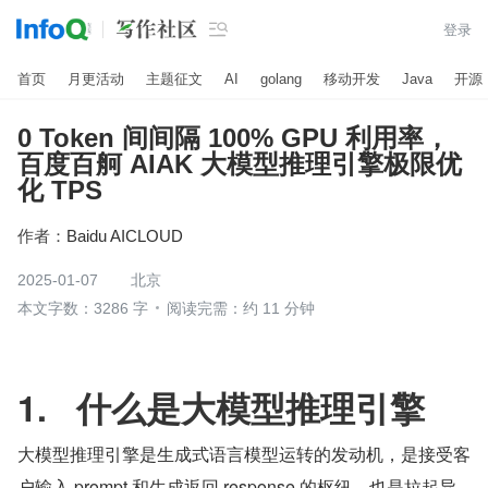

登录
首页
月更活动
主题征文
AI
golang
移动开发
Java
开源
0 Token 间间隔 100% GPU 利用率，
百度百舸 AIAK 大模型推理引擎极限优
化 TPS
作者：
Baidu AICLOUD
2025-01-07
北京
本文字数：3286 字
阅读完需：约 11 分钟
1.   什么是大模型推理引擎
大模型推理引擎是生成式语言模型运转的发动机，是接受客
户输入 prompt 和生成返回 response 的枢纽，也是拉起异