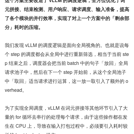
这个方案主要改造了 vLLM 的调度逻辑，全方位优化了词
元拼接、结束检测、用户响应、请求调度、输入准备，提高
了各个模块的并行效率，实现了对上一个方案中的「剩余部
分」耗时的压缩。
我们发现 vLLM 的调度逻辑是面向全局视角的。也就是说每
个 step 的调度都会从全局中进行重新筛选，相当于当前 ste
p 结束之后，调度器会把当前 batch 中的句子「放回」全局
请求池子中，然后在下一个 step 开始前，从这个全局池子
中「取回」适当请求进行运算，这一放一取引入了额外的 o
verhead。
为了实现全局调度，vLLM 在词元拼接等其他环节引入了大
量的 for 循环去串行的处理每个请求，由于这些操作都在发
生在 CPU 上，导致在输入打包过程中，必须要引入耗时较