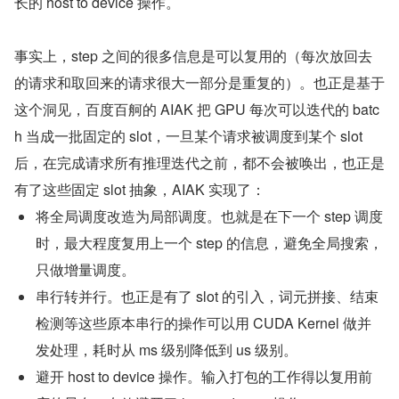
长的 host to device 操作。
﻿事实上，step 之间的很多信息是可以复用的（每次放回去
的请求和取回来的请求很大一部分是重复的）。也正是基于
这个洞见，百度百舸的 AIAK 把 GPU 每次可以迭代的 batc
h 当成一批固定的 slot，一旦某个请求被调度到某个 slot 
后，在完成请求所有推理迭代之前，都不会被唤出，也正是
有了这些固定 slot 抽象，AIAK 实现了：
将全局调度改造为局部调度。也就是在下一个 step 调度
时，最大程度复用上一个 step 的信息，避免全局搜索，
只做增量调度。
串行转并行。也正是有了 slot 的引入，词元拼接、结束
检测等这些原本串行的操作可以用 CUDA Kernel 做并
发处理，耗时从 ms 级别降低到 us 级别。
避开 host to device 操作。输入打包的工作得以复用前