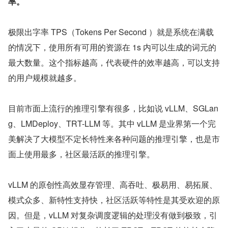
率。
极限出字率 TPS（Tokens Per Second ）就是系统在满载
的情况下，使用所有可用的资源在 1s 内可以生成的词元的
最大数量。这个指标越高，代表硬件的效率越高，可以支持
的用户规模就越多。
目前市面上流行的推理引擎有很多，比如说 vLLM、SGLan
g、LMDeploy、TRT-LLM 等。其中 vLLM 是业界第一个完
美解决了大模型不定长特性来各种问题的推理引擎，也是市
面上使用最多，社区最活跃的推理引擎。
vLLM 的原创性高效显存管理、高吞吐、极易用、易拓展、
模式众多、新特性支持快，社区活跃等特性是其受欢迎的原
因。但是，vLLM 对复杂调度逻辑的处理没有做到极致，引