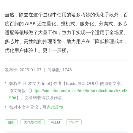
当然，除去在这个过程中使用的诸多巧妙的优化手段外，百
度百舸的 AIAK 还在量化、投机式、服务化、分离式、多芯
适配等领域做了大量工作，致力于实现一个适用于全场景、
多芯片、高性能的推理引擎，助力用户在「降低推理成本，
优化用户体验上」更上一层楼。
发布于: 2025-01-07
阅读数: 1743
版权声明: 本文为 InfoQ 作者【Baidu AICLOUD】的原创文章。
原文链接:【
https://xie.infoq.cn/article/dc05e5d7cfccfeba757a48
99d
】。文章转载请联系作者。
如对本文有异议，可
点此反馈
gpu
大模型推理
vLLM
trt-llm