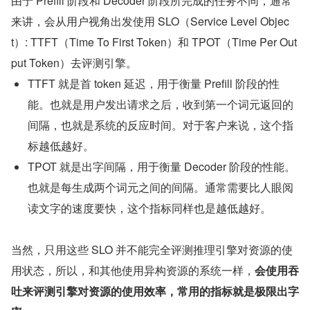
由于 Prefill 阶段和 Decoder 阶段所完成的任务不同，通常
来讲，会从用户视角出发使用 SLO（Service Level Objec
t）: TTFT（Time To First Token）和 TPOT（Time Per Out
put Token）去评测引擎。
TTFT 就是首 token 延迟，用于衡量 Prefill 阶段的性
能。也就是用户发出请求之后，收到第一个词元返回的
间隔，也就是系统的反应时间。对于客户来说，这个指
标越低越好。
TPOT 就是出字间隔，用于衡量 Decoder 阶段的性能。
也就是每生成两个词元之间的间隔。通常需要比人眼阅
读文字的速度要快，这个指标同样也是越低越好。
当然，只用这些 SLO 并不能完全评测推理引擎对资源的使
用状态，所以，和其他使用异构资源的系统一样，
会使用吞
吐来评测引擎对资源的使用效率，常用的指标就是极限出字