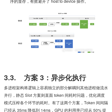
序的显存，有效避开了 host to device 操作。
3.3.    方案 3：异步化执行
多进程架构将逻辑上容易独立的部分解耦到其他进程做流水
并行，静态 Slot 方案则直面 token 间耗时问题，优化调度
模式压榨各个环节的耗时。有了这两个方案，Token 间间隔
已经从 35ms 降低到 14ms，GPU 的利用率已经从 50% 提