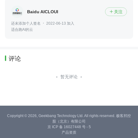
Baidu AICLOUD
关注

还未添加个人签名
2022-06-13 加入
适合跑AI的云
评论
暂无评论
Copyright © 2026, Geekbang Technology Ltd. All rights reserved. 极客邦控
股（北京）有限公司
京 ICP 备 16027448 号 - 5
产品资质