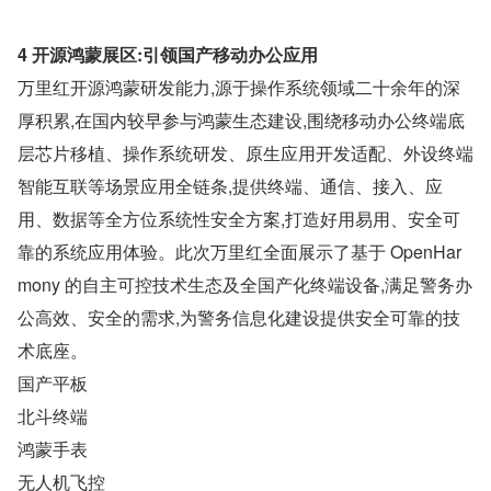
4 开源鸿蒙展区:引领国产移动办公应用
万里红开源鸿蒙研发能力,源于操作系统领域二十余年的深
厚积累,在国内较早参与鸿蒙生态建设,围绕移动办公终端底
层芯片移植、操作系统研发、原生应用开发适配、外设终端
智能互联等场景应用全链条,提供终端、通信、接入、应
用、数据等全方位系统性安全方案,打造好用易用、安全可
靠的系统应用体验。此次万里红全面展示了基于 OpenHar
mony 的自主可控技术生态及全国产化终端设备,满足警务办
公高效、安全的需求,为警务信息化建设提供安全可靠的技
术底座。
国产平板
北斗终端
鸿蒙手表
无人机飞控