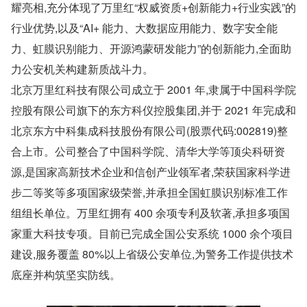
耀亮相,充分体现了万里红“权威资质+创新能力+行业实践”的
行业优势,以及“AI+ 能力、大数据应用能力、数字安全能
力、虹膜识别能力、开源鸿蒙研发能力”的创新能力,全面助
力公安机关构建新质战斗力。
北京万里红科技有限公司成立于 2001 年,隶属于中国科学院
控股有限公司旗下的东方科仪控股集团,并于 2021 年完成和
北京东方中科集成科技股份有限公司(股票代码:002819)整
合上市。公司整合了中国科学院、清华大学等顶尖科研资
源,是国家高新技术企业和信创产业领军者,荣获国家科学进
步二等奖等多项国家级荣誉,并承担全国虹膜识别标准工作
组组长单位。万里红拥有 400 余项专利及软著,承担多项国
家重大科技专项。目前已完成全国公安系统 1000 余个项目
建设,服务覆盖 80%以上省级公安单位,为警务工作提供技术
底座并构筑坚实防线。