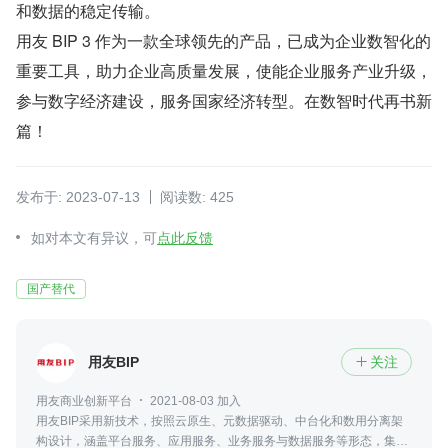
和数据的稳定传输。
用友 BIP 3 作为一款全球领先的产品，已成为企业数智化的
重要工具，助力企业高质量发展，使能企业服务产业升级，
参与数字经济建设，服务国家经济转型。在数智时代再书新
篇！
发布于: 2023-07-13
阅读数: 425
如对本文有异议，可
点此反馈
国产替代
用友BIP
关注

用友商业创新平台
2021-08-03 加入
用友BIP采用新技术，按照云原生、元数据驱动、中台化和数用分离架
构设计，涵盖平台服务、应用服务、业务服务与数据服务等形态，集工