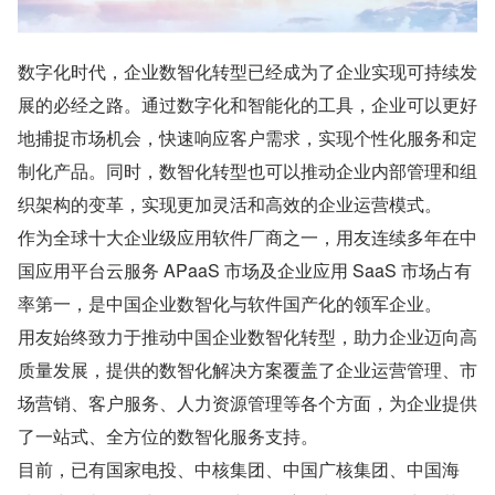
数字化时代，企业数智化转型已经成为了企业实现可持续发
展的必经之路。通过数字化和智能化的工具，企业可以更好
地捕捉市场机会，快速响应客户需求，实现个性化服务和定
制化产品。同时，数智化转型也可以推动企业内部管理和组
织架构的变革，实现更加灵活和高效的企业运营模式。
作为全球十大企业级应用软件厂商之一，用友连续多年在中
国应用平台云服务 APaaS 市场及企业应用 SaaS 市场占有
率第一，是中国企业数智化与软件国产化的领军企业。
用友始终致力于推动中国企业数智化转型，助力企业迈向高
质量发展，提供的数智化解决方案覆盖了企业运营管理、市
场营销、客户服务、人力资源管理等各个方面，为企业提供
了一站式、全方位的数智化服务支持。
目前，已有国家电投、中核集团、中国广核集团、中国海