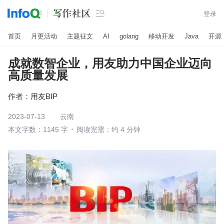

登录
首页
月更活动
主题征文
AI
golang
移动开发
Java
开源
成就数智企业，用友助力中国企业迈向
高质量发展
作者：
用友BIP
2023-07-13
云南
本文字数：1145 字
阅读完需：约 4 分钟