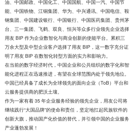
油、中国邮政、中国化工、中国国航、中国一汽、中国节
能、中国铁物、江铜集团、华为、中兴通讯、中国电信、鞍
钢集团、中国建设银行、中国银行、中国医药集团、贵州茅
台、三一集团、飞鹤、双良、恒兴等众多行业领先企业选择
用友 BIP 作为企业数智化与商业创新的使能平台。累积三
万余大型及中型企业客户选择了用友 BIP，这一数字充分证
明了用友 BIP 在数智化转型方面的实力和影响力。
在当前的数字经济时代，中国企业和公共组织的数字化和智
能化进程正在迅速推进，有望在全球范围内处于领先地位。
中国已经具备了成长为全球领先的面向企业（ToB）平台和
云服务提供商的肥沃土壤。
作为一家有着 35 年企业服务经验的领先企业，用友公司将
继续践行“大国品牌”的使命和责任，坚定地扛起民族软件的
创新大旗，推动国产化价值的替代，并引领中国的企业服务
产业蓬勃发展！