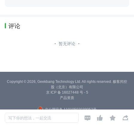
具、能力和资源服务为一体，服务企业与产业商业创新的平台型、生态
化的云服务群。
评论
暂无评论
Copyright © 2026, Geekbang Technology Ltd. All rights reserved. 极客邦控
股（北京）有限公司
京 ICP 备 16027448 号 - 5
产品资质
京公网安备 11010502039052号




写下你的想法，一起交流