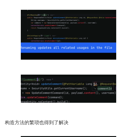
构造方法的繁琐也得到了解决