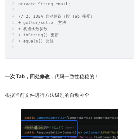
private String email;
// 2. IDEA 自动建议（按 Tab 接受）
+ getter/setter 方法
+ 构造函数参数
+ toString() 更新
+ equals() 比较
一次 Tab，四处修改
，代码一致性稳稳的！
根据当前文件进行方法级别的自动补全