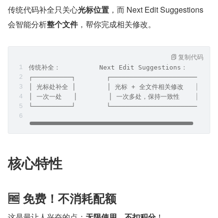
传统代码补全只关心
光标位置
，而 Next Edit Suggestions 
会智能分析
整个文件
，帮你完成相关修改。
复制代码
传统补全：          Next Edit Suggestions：
┌──────────┐        ┌──────────────────────┐
│ 光标处补全 │        │ 光标 + 全文件相关修改   │
│ 一次一处   │        │ 一次多处，保持一致性    │
└──────────┘        └──────────────────────┘
核心特性
🆓 免费！不消耗配额
这是最让人兴奋的点：
无限使用，不扣积分
！