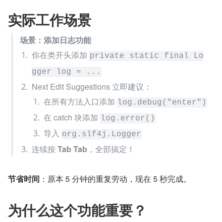
实际工作场景
场景：添加日志功能
你在类开头添加 
private static final Lo
gger log = ...
Next Edit Suggestions 立即建议：
在所有方法入口添加 
log.debug("enter")
在 catch 块添加 
log.error()
导入 
org.slf4j.Logger
连续按 
Tab Tab
，全部搞定！
节省时间
：原本 5 分钟的重复劳动，现在 5 秒完成。
为什么这个功能重要？