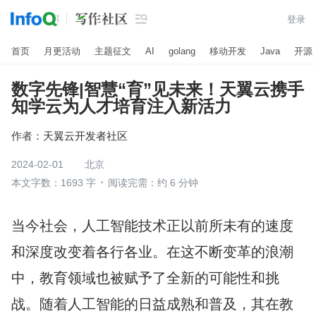

登录
首页
月更活动
主题征文
AI
golang
移动开发
Java
开源
数字先锋|智慧“育”见未来！天翼云携手
知学云为人才培育注入新活力
作者：
天翼云开发者社区
2024-02-01
北京
本文字数：1693 字
阅读完需：约 6 分钟
当今社会，人工智能技术正以前所未有的速度
和深度改变着各行各业。在这不断变革的浪潮
中，教育领域也被赋予了全新的可能性和挑
战。随着人工智能的日益成熟和普及，其在教