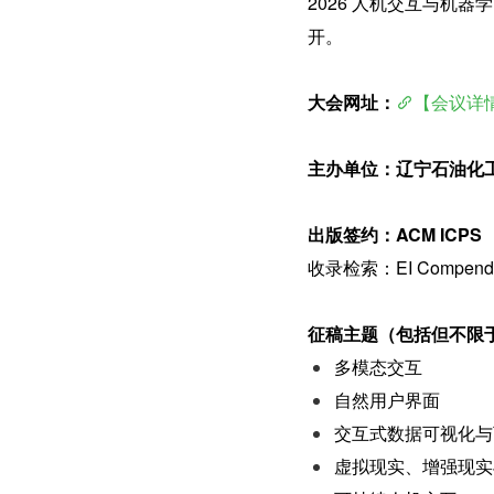
2026 人机交互与机器学习
开。
大会网址：
【会议详情
主办单位：辽宁石油化
出版签约：ACM ICPS
收录检索：EI Compend
征稿主题（包括但不限
多模态交互
自然用户界面
交互式数据可视化与
虚拟现实、增强现实