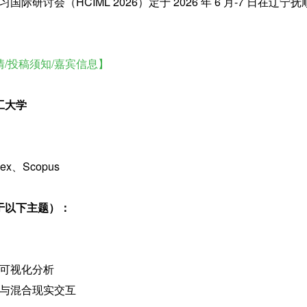
国际研讨会（HCIML 2026）定于 2026 年 6 月-7 日在辽宁
/投稿须知/嘉宾信息】
工大学
ex、Scopus
于以下主题）：
可视化分析
与混合现实交互