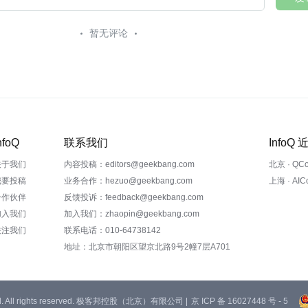
暂无评论
nfoQ
联系我们
InfoQ
关于我们
内容投稿：editors@geekbang.com
北京 · QC
我要投稿
业务合作：hezuo@geekbang.com
上海 · AI
合作伙伴
反馈投诉：feedback@geekbang.com
加入我们
加入我们：zhaopin@geekbang.com
关注我们
联系电话：010-64738142
地址：北京市朝阳区望京北路9号2幢7层A701
 Ltd. All rights reserved. 极客邦控股（北京）有限公司 |
京 ICP 备 16027448 号 - 5