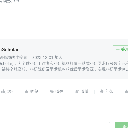
阅读数: 95
Scholar
关

科研领域的连接者
2023-12-01 加入
iScholar)，为全球科研工作者和科研机构打造一站式科研学术服务数字化
，链接全球高校、科研院所及学术机构的优质学术资源，实现科研学术创
、传播与转化。





发