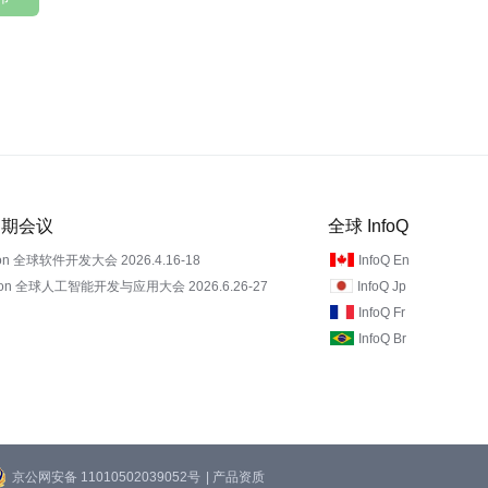
 近期会议
全球 InfoQ
on 全球软件开发大会 2026.4.16-18
InfoQ En
Con 全球人工智能开发与应用大会 2026.6.26-27
InfoQ Jp
InfoQ Fr
InfoQ Br
京公网安备 11010502039052号
| 产品资质