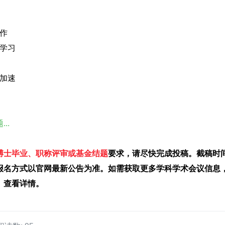
作
学习
加速
..
博士毕业、职称评审或基金结题
要求，请尽快完成投稿。截稿时
报名方式以官网最新公告为准。如需获取更多学科学术会议信息
】
查看详情。