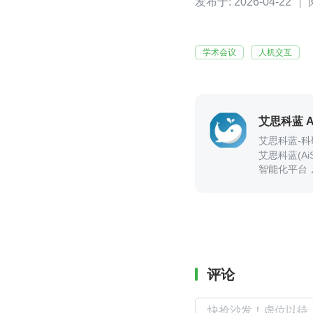
发布于: 2026-04-22
学术会议
人机交互
艾思科蓝 Ai
艾思科蓝-
艾思科蓝(A
智能化平台
成果的输出
评论