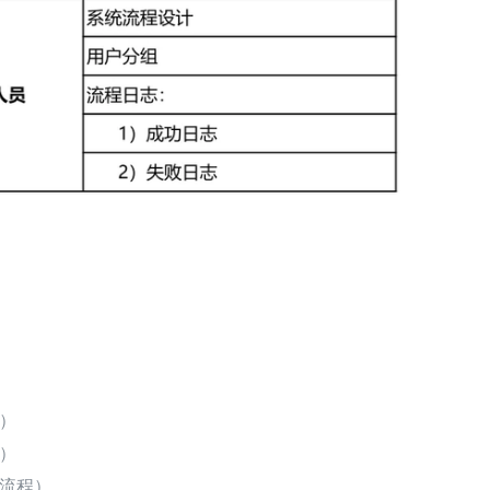
）
）
流程）