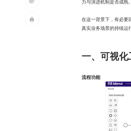

力与演进机制是否成熟
在这一背景下，有必要

真实业务场景的持续运
一、可视化
流程功能