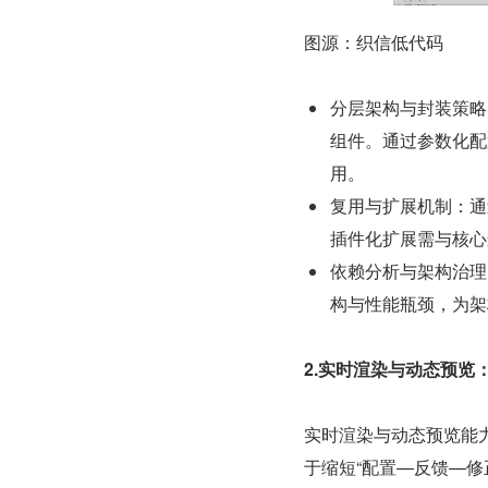
图源：织信低代码
分层架构与封装策略
组件。通过参数化配
用。
复用与扩展机制：通
插件化扩展需与核心
依赖分析与架构治理
构与性能瓶颈，为架
2.实时渲染与动态预览
实时渲染与动态预览能
于缩短“配置—反馈—修