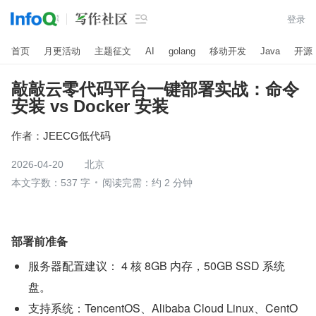

登录
首页
月更活动
主题征文
AI
golang
移动开发
Java
开源
敲敲云零代码平台一键部署实战：命令
安装 vs Docker 安装
作者：
JEECG低代码
2026-04-20
北京
本文字数：537 字
阅读完需：约 2 分钟
部署前准备
服务器配置建议： 4 核 8GB 内存，50GB SSD 系统
盘。
支持系统：TencentOS、Alibaba Cloud Linux、CentO