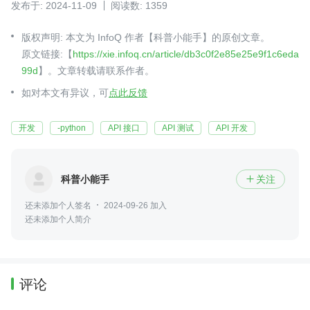
发布于: 2024-11-09
阅读数: 1359
版权声明: 本文为 InfoQ 作者【科普小能手】的原创文章。
原文链接:【
https://xie.infoq.cn/article/db3c0f2e85e25e9f1c6eda
99d
】。文章转载请联系作者。
如对本文有异议，可
点此反馈
开发
-python
API 接口
API 测试
API 开发
科普小能手
关注

还未添加个人签名
2024-09-26 加入
还未添加个人简介
评论