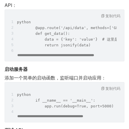
API：
复制代码
python
	@app.route('/api/data', methods=['GET'])
	def get_data():  
	    data = {'key': 'value'}  # 这里是你
	    return jsonify(data)
启动服务器
添加一个简单的启动函数，监听端口并启动应用：
复制代码
python
	if __name__ == '__main__':  
	    app.run(debug=True, port=5000)  #