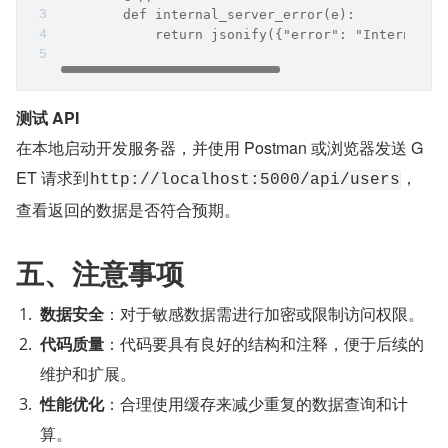
	def internal_server_error(e):  
	    return jsonify({"error": "Internal S
测试 API
在本地启动开发服务器，并使用 Postman 或浏览器发送 G
ET 请求到
，
http://localhost:5000/api/users
查看返回的数据是否符合预期。
五、注意事项
数据安全
：对于敏感数据需进行加密或限制访问权限。
代码质量
：代码要具有良好的结构和注释，便于后续的
维护和扩展。
性能优化
：合理使用缓存来减少重复的数据查询和计
算。