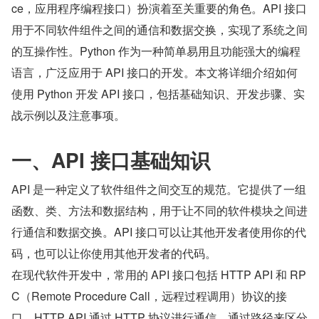
ce，应用程序编程接口）扮演着至关重要的角色。API 接口
用于不同软件组件之间的通信和数据交换，实现了系统之间
的互操作性。Python 作为一种简单易用且功能强大的编程
语言，广泛应用于 API 接口的开发。本文将详细介绍如何
使用 Python 开发 API 接口，包括基础知识、开发步骤、实
战示例以及注意事项。
一、API 接口基础知识
API 是一种定义了软件组件之间交互的规范。它提供了一组
函数、类、方法和数据结构，用于让不同的软件模块之间进
行通信和数据交换。API 接口可以让其他开发者使用你的代
码，也可以让你使用其他开发者的代码。
在现代软件开发中，常用的 API 接口包括 HTTP API 和 RP
C（Remote Procedure Call，远程过程调用）协议的接
口。HTTP API 通过 HTTP 协议进行通信，通过路径来区分