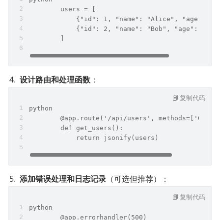
	users = [  
	    {"id": 1, "name": "Alice", "age": 30
	    {"id": 2, "name": "Bob", "age": 25},
	]
设计路由和处理函数
：
复制代码
python
	@app.route('/api/users', methods=['GET']
	def get_users():  
	    return jsonify(users)
添加错误处理和日志记录
（可选但推荐）：
复制代码
python
	@app.errorhandler(500)  