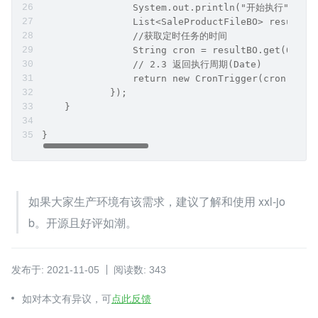
                System.out.println("开始执行");
                List<SaleProductFileBO> resultBO
                //获取定时任务的时间
                String cron = resultBO.get(0).ge
                // 2.3 返回执行周期(Date)
                return new CronTrigger(cron).nex
            });
    }
}
如果大家生产环境有该需求，建议了解和使用 xxl-jo
b。开源且好评如潮。
发布于: 2021-11-05
阅读数: 343
如对本文有异议，可
点此反馈