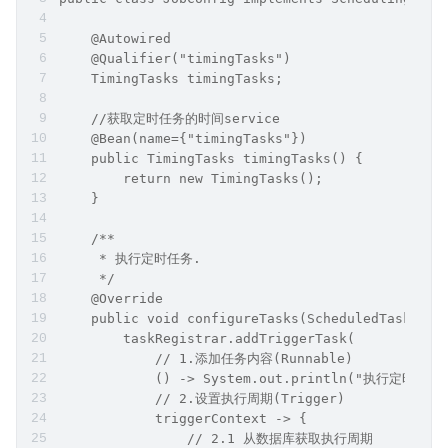
    @Autowired
    @Qualifier("timingTasks")
    TimingTasks timingTasks;
    //获取定时任务的时间service
    @Bean(name={"timingTasks"})
    public TimingTasks timingTasks() {
        return new TimingTasks();
    }
    /**
     * 执行定时任务.
     */
    @Override
    public void configureTasks(ScheduledTaskRegi
        taskRegistrar.addTriggerTask(
            // 1.添加任务内容(Runnable)
            () -> System.out.println("执行定时任务2:
            // 2.设置执行周期(Trigger)
            triggerContext -> {
                // 2.1 从数据库获取执行周期