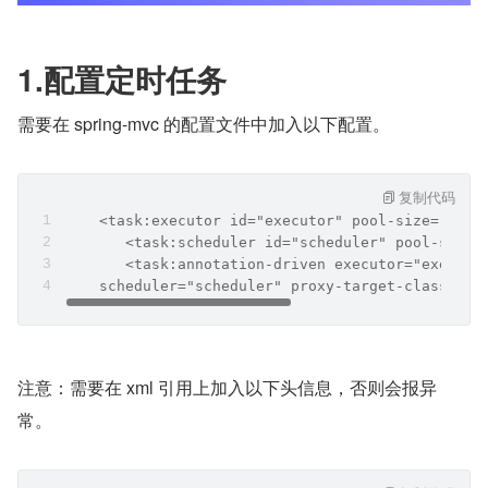
1.配置定时任务
需要在 spring-mvc 的配置文件中加入以下配置。
复制代码
    <task:executor id="executor" pool-size="10" 
       <task:scheduler id="scheduler" pool-size=
       <task:annotation-driven executor="executo
    scheduler="scheduler" proxy-target-class="tr
注意：需要在 xml 引用上加入以下头信息，否则会报异
常。