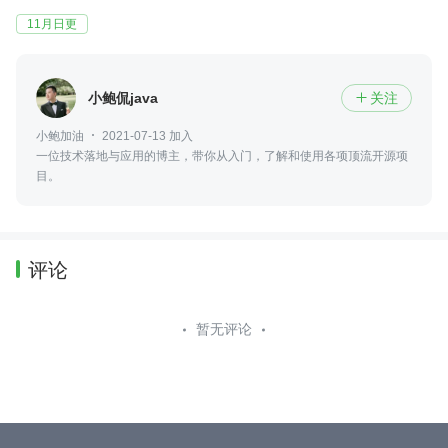
11月日更
小鲍侃java
关注

小鲍加油
2021-07-13 加入
一位技术落地与应用的博主，带你从入门，了解和使用各项顶流开源项
目。
评论
暂无评论