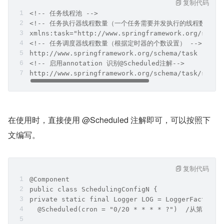
复制代码
<!-- 任务线程池 -->    
<!-- 任务执行器线程数量（一个任务需要并发执行的线程数） --
xmlns:task="http://www.springframework.org/schem
<!-- 任务调度器线程数量（根据定时器的个数设置） --> 
http://www.springframework.org/schema/task      
<!-- 启用annotation 识别@Scheduled注解-->       
http://www.springframework.org/schema/task/sprin
在使用时，直接使用 @Scheduled 注解即可，可以按照下
文编写。
复制代码
@Component
public class SchedulingConfigN {
private static final Logger LOG = LoggerFactory.
  @Scheduled(cron = "0/20 * * * * ?")  /
                                            