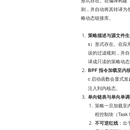
形式存在。在编译构建（C
则，并自动将其转译为包
略动态链接库。
策略描述与源文件生
s）形式存在。在应用编
设的过滤规则，并自
译成只读的策略动态
BPF 指令加载至内
c 启动函数会显式发
注入到内核态。
单向链表与单向单调
策略一旦加载至
程控制块（Task 
不可逆红线
：出