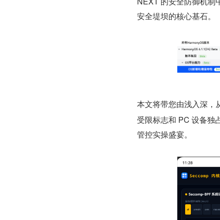
NEXT 的安全防御机制
安全堤坝的核心基石。
本文将带您由浅入深，从 
受限标志和 PC 设备
管控实操盛宴。