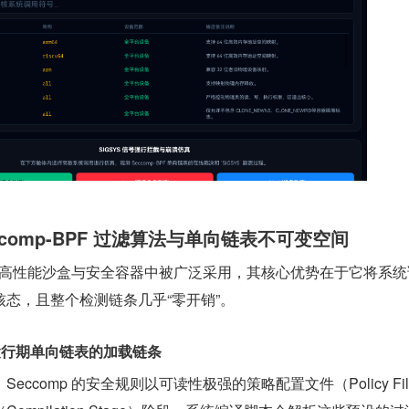
comp-BPF 过滤算法与单向链表不可变空间
所以在高性能沙盒与安全容器中被广泛采用，其核心优势在于它将系
态，且整个检测链条几乎“零开销”。
到运行期单向链表的加载链条
下，Seccomp 的安全规则以可读性极强的策略配置文件（Policy Fil