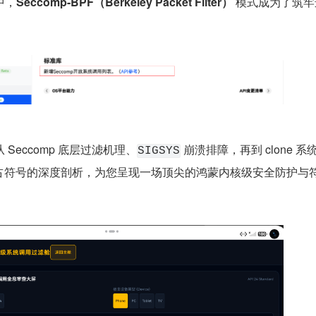
中，
Seccomp-BPF（Berkeley Packet Filter）
 模式成为了筑
Seccomp 底层过滤机理、
 崩溃排障，再到 clone 系
SIGSYS
独占符号的深度剖析，为您呈现一场顶尖的鸿蒙内核级安全防护与