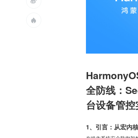


HarmonyO
全防线：Se
台设备管控
1、引言：从宏内