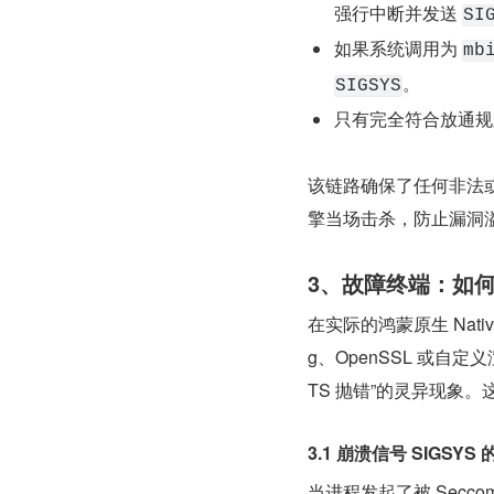
强行中断并发送 
SI
如果系统调用为 
mb
。
SIGSYS
只有完全符合放通规则
该链路确保了任何非法
擎当场击杀，防止漏洞
3、故障终端：如何利用
在实际的鸿蒙原生 Nati
g、OpenSSL 或自
TS 抛错”的灵异现象。
3.1 崩溃信号 SIGSY