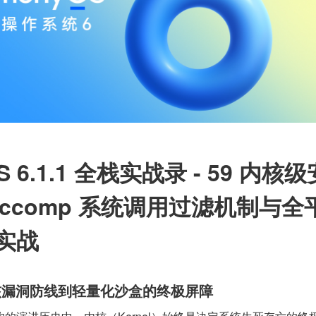
S 6.1.1 全栈实战录 - 59 内核级
ccomp 系统调用过滤机制与全
实战
核漏洞防线到轻量化沙盒的终极屏障