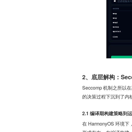
2、底层解构：Sec
Seccomp 机制之
的决策过程下沉到了内核
2.1 编译期构建策略
在 HarmonyOS 环境