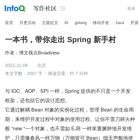

登录
首页
月更活动
主题征文
AI
golang
移动开发
Java
开源
一本书，带你走出 Spring 新手村
作者：
博文视点Broadview
2022-11-08
北京
本文字数：2007 字
阅读完需：约 7 分钟
与 IOC、AOP、SPI 一样，Spring 提供的不只是一个开发
框架，还包括它的设计思想。
它通过解耦 Bean 对象的实例化过程，管理 Bean 的生命周
期，来维护开发过程中对象的使用过程。让你不需刀耕火种
般 “new ”一个对象，也不需如 EJB 一样笨重臃肿地开发维
护，只需像春风一样万物（万物皆可 Bean）细无声般地使