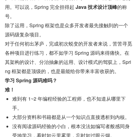
用。可以说，Spring 完全担得起 
Java 技术设计顶峰
的称
号。
除了运用，Spring 框架也是众多开发者最先接触到的一个
源码级复杂项目。
对于任何初出茅庐，完成初次蜕变的开发者来说，苦苦寻觅
各种项目进行练习，都不如学习 Spring 源码来得痛快。在
其架构的设计、分治抽象的运用、设计模式的驾驭上，Spri
ng 框架都是顶级的，也是最能给你带来丰富收获的。
学习 Spring 源码难吗？
难！
难到有 1~2 年编程经验的工程师，也不知道从哪里下
手。
大部分资料和书籍都是从一个知识点直接透析到内核。
没有阅读源码经验的小白，根本没法如编写者般感同身
受地学习，看时如云里雾里，忘时如过眼云烟。