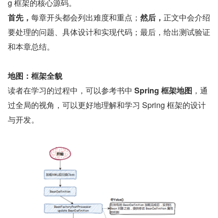
g 框架的核心源码。
首先，
每章开头都会列出难度和重点；
然后，
正文中会介绍
要处理的问题、具体设计和实现代码；最后，给出测试验证
和本章总结。
地图：框架全貌
读者在学习的过程中，可以参考书中 
Spring 框架地图
，通
过全局的视角，可以更好地理解和学习 Spring 框架的设计
与开发。