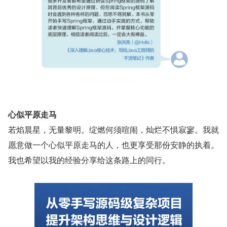
心似平原走马
若焰晨星，无量黎明。绽燃何须喧闹，灿烂不惧寂寥。我就
愿意做一个心似平原走马的人，也更享受那份安静的执着。
我也希望以我的经验分享给这条路上的同行。