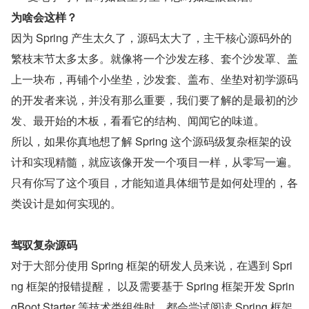
为啥会这样？
因为 Spring 产生太久了，源码太大了，主干核心源码外的
繁枝末节太多太多。就像将一个沙发左移、套个沙发罩、盖
上一块布，再铺个小坐垫，沙发套、盖布、坐垫对初学源码
的开发者来说，并没有那么重要，我们要了解的是最初的沙
发、最开始的木板，看看它的结构、闻闻它的味道。
所以，如果你真地想了解 Spring 这个源码级复杂框架的设
计和实现精髓，就应该像开发一个项目一样，从零写一遍。
只有你写了这个项目，才能知道具体细节是如何处理的，各
类设计是如何实现的。
驾驭复杂源码
对于大部分使用 Spring 框架的研发人员来说，在遇到 Spri
ng 框架的报错提醒， 以及需要基于 Spring 框架开发 Sprin
gBoot Starter 等技术类组件时，都会尝试阅读 Spring 框架