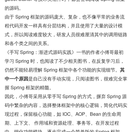
的源码。
由于 Spring 框架的源码庞大、复杂，也不像平常的业务流
程代码开发一样具有分层结构，并且使用了大量的设计模
式，所以阅读难度较大，研发人员很难厘清其中的调用链路
和各个类之间的关系。
《手写 Spring：渐进式源码实践》一书的作者小傅哥最初
学习 Spring 时，也阅读了不少相关图书，在反复学习后，
仍然不能轻易理解 Spring 框架中各个功能的实现细节。
其
中一个原因
是自己没有手动实现，只阅读图书，很难完全掌
握 Spring 框架的精髓。
因此，小傅哥采用从零手写 Spring 的方式，摒弃 Spring 源
码中繁杂的内容，选择整体框架中的核心逻辑，简化代码实
现过程，保留核心功能，如 IOC、AOP、Bean 的生命周
期、上下文、 作用域和资源处理、事务等。在开发过程
中，细化功能模块，逐步完成一个简单版的 Spring 框架。