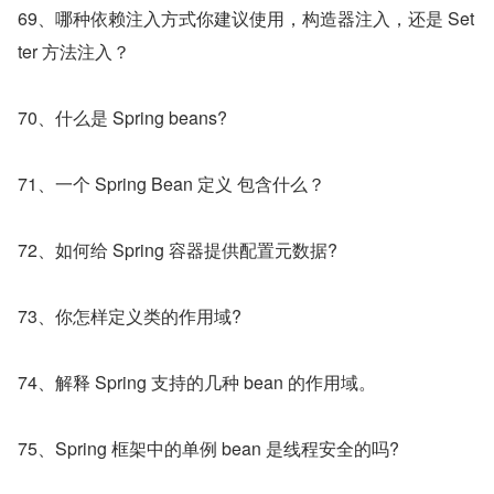
69、哪种依赖注入方式你建议使用，构造器注入，还是 Set
ter 方法注入？
70、什么是 Spring beans?
71、一个 Spring Bean 定义 包含什么？
72、如何给 Spring 容器提供配置元数据?
73、你怎样定义类的作用域?
74、解释 Spring 支持的几种 bean 的作用域。
75、Spring 框架中的单例 bean 是线程安全的吗?