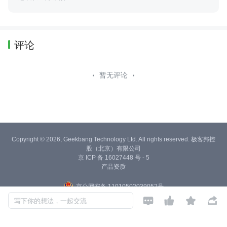
评论
暂无评论
Copyright © 2026, Geekbang Technology Ltd. All rights reserved. 极客邦控
股（北京）有限公司
京 ICP 备 16027448 号 - 5
产品资质
京公网安备 11010502039052号




写下你的想法，一起交流