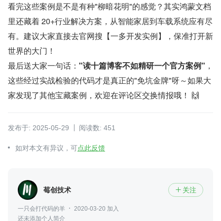
看完这些案例是不是有种"柳暗花明"的感觉？其实鸿蒙文档
里还藏着 20+行业解决方案，从智能家居到车载系统应有尽
有。建议大家直接去官网搜【一多开发实例】，保准打开新
世界的大门！
最后送大家一句话：
"读十篇博客不如精研一个官方案例"
，
这些经过实战检验的代码才是真正的"免坑金牌"呀～如果大
家发现了其他宝藏案例，欢迎在评论区交换情报哦！ 🙌
发布于: 2025-05-29
阅读数: 451
如对本文有异议，可
点此反馈
莓创技术
关注

一只会打代码的羊
2020-03-20 加入
还未添加个人简介