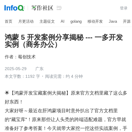

登录
首页
月更活动
主题征文
AI
golang
移动开发
Java
开源
鸿蒙 5 开发案例分享揭秘 --- 一多开发
实例（商务办公）
作者：
莓创技术
2025-05-29
广东
本文字数：1192 字
阅读完需：约 4 分钟
🌟【鸿蒙开发宝藏案例大揭秘】原来官方文档里藏了这么多
好东西！
大家好呀～最近在肝鸿蒙项目时意外扒出了官方文档里
的"藏宝库"！原来那些让人头秃的跨端适配难题，官方早就
准备好了参考答案！今天就带大家挖一挖这些实战案例，手