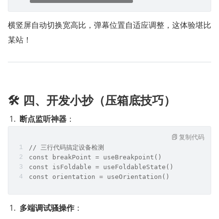
横竖屏自动切换宽高比，弹幕位置自适应调整，这体验堪比
某站！
🛠️ 四、开发小抄（压箱底技巧）
断点监听神器
：
复制代码
// 三行代码搞定设备检测
const breakPoint = useBreakpoint()
const isFoldable = useFoldableState()
const orientation = useOrientation()
多端调试骚操作
：