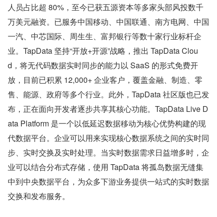
人员占比超 80%，至今已获五源资本等多家头部风投数千
万美元融资。已服务中国移动、中国联通、南方电网、中国
一汽、中芯国际、周生生、富邦银行等数十家行业标杆企
业。TapData 坚持“开放+开源”战略，推出 TapData Clou
d，将无代码数据实时同步的能力以 SaaS 的形式免费开
放，目前已积累 12,000+ 企业客户，覆盖金融、制造、零
售、能源、政府等多个行业。此外，TapData 社区版也已发
布，正在面向开发者逐步共享其核心功能。TapData Live D
ata Platform 是一个以低延迟数据移动为核心优势构建的现
代数据平台。企业可以用来实现核心数据系统之间的实时同
步、实时交换及实时处理。当实时数据需求日益增多时，企
业可以结合分布式存储，使用 TapData 将孤岛数据无缝集
中到中央数据平台，为众多下游业务提供一站式的实时数据
交换和发布服务。