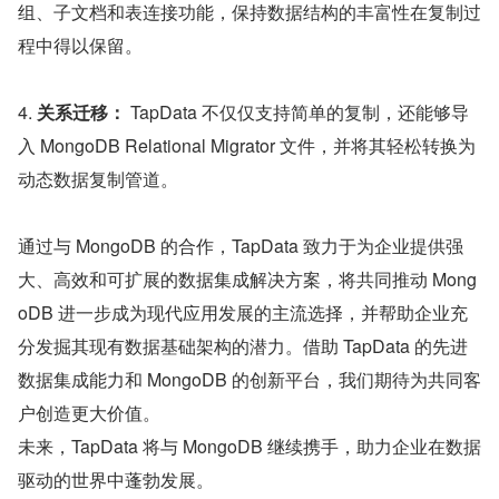
组、子文档和表连接功能，保持数据结构的丰富性在复制过
程中得以保留。
4. 
关系迁移：
 TapData 不仅仅支持简单的复制，还能够导
入 MongoDB Relational Migrator 文件，并将其轻松转换为
动态数据复制管道。
通过与 MongoDB 的合作，TapData 致力于为企业提供强
大、高效和可扩展的数据集成解决方案，将共同推动 Mong
oDB 进一步成为现代应用发展的主流选择，并帮助企业充
分发掘其现有数据基础架构的潜力。借助 TapData 的先进
数据集成能力和 MongoDB 的创新平台，我们期待为共同客
户创造更大价值。
未来，TapData 将与 MongoDB 继续携手，助力企业在数据
驱动的世界中蓬勃发展。