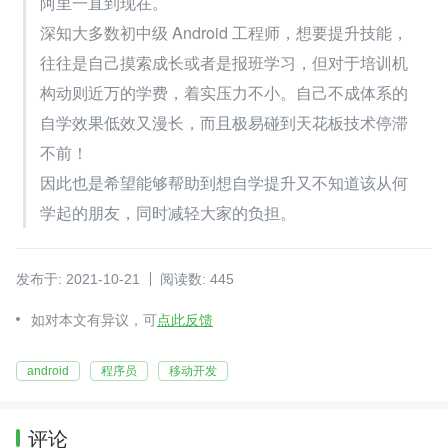
阿里一直到现在。
深知大多数初中级 Android 工程师，想要提升技能，
往往是自己摸索成长或者是报班学习，但对于培训机
构动则近万的学费，着实压力不小。自己不成体系的
自学效果低效又漫长，而且极易碰到天花板技术停滞
不前！
因此也是希望能够帮助到想自学提升又不知道该从何
学起的朋友，同时减轻大家的负担。
发布于: 2021-10-21
阅读数: 445
如对本文有异议，可
点此反馈
android
程序员
移动开发
评论