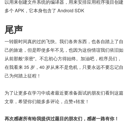
以用来创建文件系统的编译器，用来安排应用程序项目创建
多个 APK，它本身包含了 Android SDK
尾声
一转眼时间真的过的飞快。我们各奔东西，也各自踏上了自
己的旅途，但是即使多年不见，也因为这份情谊我们依旧如
从前那般“亲密”。不忘初心方得始终。加油吧，程序员们，
在我看来 35 岁，40 岁从来不是危机，只要永远不要忘记自
己为何踏上征程！
为了让更多在学习中或者最近要准备面试的朋友们看到这篇
文章，希望你们能多多评论，点赞+转发！
再次感谢所有给我提供过题目的朋友们，感谢一路有你！