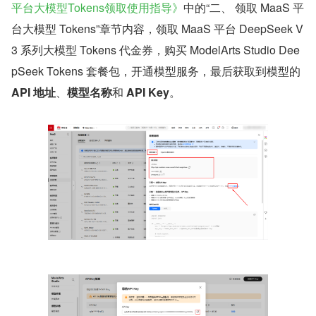
平台大模型Tokens领取使用指导》
中的“二、 领取 MaaS 平
台大模型 Tokens”章节内容，领取 MaaS 平台 DeepSeek V
3 系列大模型 Tokens 代金券，购买 ModelArts Studio Dee
pSeek Tokens 套餐包，开通模型服务，最后获取到模型的 
API 地址
、
模型名称
和 
API Key
。