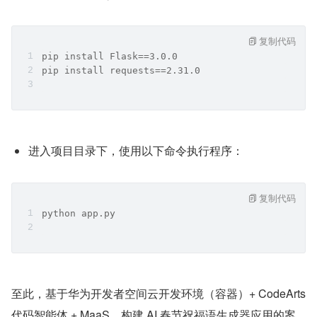
复制代码
pip install Flask==3.0.0
pip install requests==2.31.0
进入项目目录下，使用以下命令执行程序：
复制代码
python app.py
至此，基于华为开发者空间云开发环境（容器）+ CodeArts 
代码智能体 + MaaS，构建 AI 春节祝福语生成器应用的案