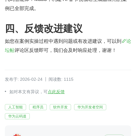
例已全部完成。
四、反馈改进建议
如您在案例实操过程中遇到问题或有改进建议，可以到
论
坛帖
评论区反馈即可，我们会及时响应处理，谢谢！
发布于: 2026-02-24
阅读数: 1115
如对本文有异议，可
点此反馈
人工智能
程序员
软件开发
华为开发者空间
华为云码道