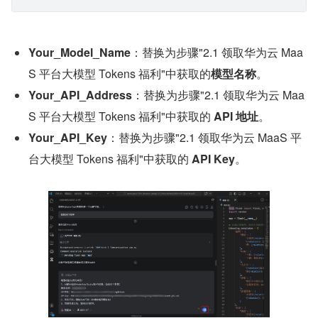
Your_Model_Name
：替换为步骤"2.1 领取华为云 Maa
S 平台大模型 Tokens 福利"中获取的
模型名称
。
Your_API_Address
：替换为步骤"2.1 领取华为云 Maa
S 平台大模型 Tokens 福利"中获取的 
API 地址
。
Your_API_Key
：替换为步骤"2.1 领取华为云 MaaS 平
台大模型 Tokens 福利"中获取的 
API Key
。