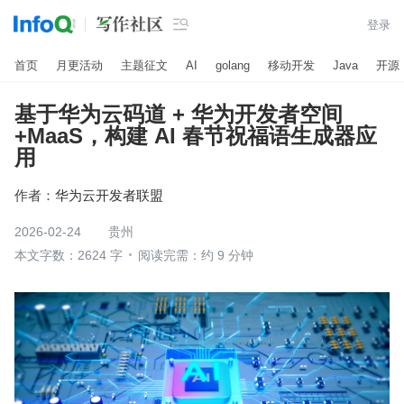

登录
首页
月更活动
主题征文
AI
golang
移动开发
Java
开源
基于华为云码道 + 华为开发者空间
+MaaS，构建 AI 春节祝福语生成器应
用
作者：
华为云开发者联盟
2026-02-24
贵州
本文字数：2624 字
阅读完需：约 9 分钟