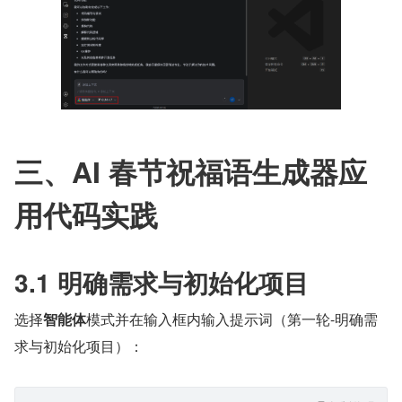
三、AI 春节祝福语生成器应
用代码实践
3.1 明确需求与初始化项目
选择
智能体
模式并在输入框内输入提示词（第一轮-明确需
求与初始化项目）：