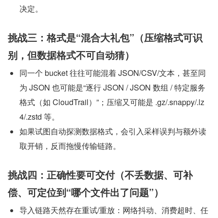
决定。
挑战三：格式是“混合大礼包”（压缩格式可识
别，但数据格式不可自动猜）
同一个 bucket 往往可能混着 JSON/CSV/文本，甚至同
为 JSON 也可能是“逐行 JSON / JSON 数组 / 特定服务
格式（如 CloudTrail）”；压缩又可能是 .gz/.snappy/.lz
4/.zstd 等。
如果试图自动探测数据格式，会引入采样误判与额外读
取开销，反而拖慢传输链路。
挑战四：正确性要可交付（不丢数据、可补
偿、可定位到“哪个文件出了问题”）
导入链路天然存在重试/重放：网络抖动、消费超时、任