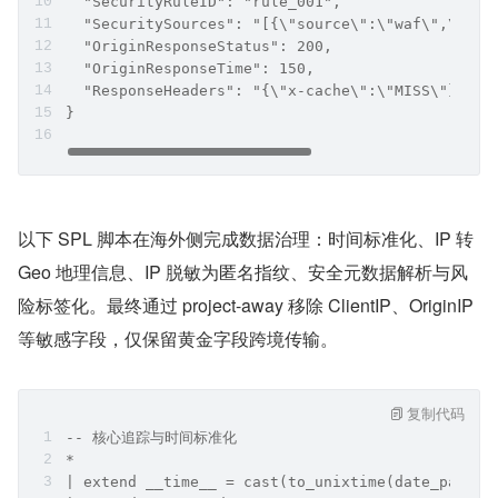
  "SecurityRuleID": "rule_001",
  "SecuritySources": "[{\"source\":\"waf\",\"act
  "OriginResponseStatus": 200,
  "OriginResponseTime": 150,
  "ResponseHeaders": "{\"x-cache\":\"MISS\"}"
}
以下 SPL 脚本在海外侧完成数据治理：时间标准化、IP 转 
Geo 地理信息、IP 脱敏为匿名指纹、安全元数据解析与风
险标签化。最终通过 project-away 移除 ClientIP、OriginIP 
等敏感字段，仅保留黄金字段跨境传输。
复制代码
-- 核心追踪与时间标准化
* 
| extend __time__ = cast(to_unixtime(date_parse(