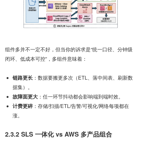
组件多并不一定不好，但当你的诉求是“统一口径、分钟级
闭环、低成本可控”，多组件意味着：
链路更长
：数据要搬更多次（ETL、落中间表、刷新数
据集）。
故障面更大
：任一环节抖动都会影响端到端时效。
计费更碎
：存储/扫描/ETL/告警/可视化/网络每项都在
涨。
2.3.2 SLS 一体化 vs AWS 多产品组合