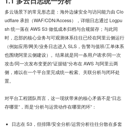
1.1 多云日志统一分析
多云场景下的常见形态是：海外边缘安全与访问能力由 Clo
udflare 承担（WAF/CDN/Access），详细日志通过 Logpu
sh 统一落在 AWS S3 做低成本归档与合规留存；与此同
时，总部的核心业务与可观测体系往往已经在阿里云侧运行
（例如应用/网关/业务日志进入 SLS，告警与值班/工单体系
也围绕阿里云侧建设）。结果就是同一条用户请求/同一次
攻击/同一次发布变更的“证据链”分布在 AWS 与阿里云两
侧，难以在一个平台里完成统一检索、关联分析与闭环处
置。
对平台工程团队而言，这一现状带来的核心矛盾不是“日志
存哪里”，而是“分析与运营动作在哪里闭环”：
日志在 S3，但排障/安全分析/运营分析往往分散在多套