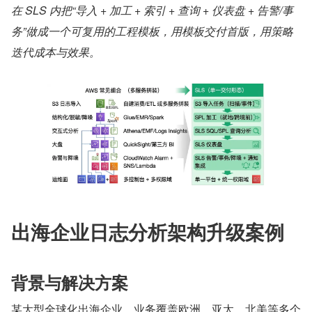
在 SLS 内把“导入 + 加工 + 索引 + 查询 + 仪表盘 + 告警/事
务”做成一个可复用的工程模板，用模板交付首版，用策略
迭代成本与效果。
出海企业日志分析架构升级案例
背景与解决方案
某大型全球化出海企业，业务覆盖欧洲、亚太、北美等多个