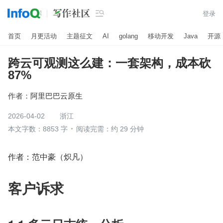

登录
首页
月更活动
主题征文
AI
golang
移动开发
Java
开源
跨云可观测这么建：一套架构，成本砍
87%
作者：
阿里巴巴云原生
2026-04-02
浙江
本文字数：8853 字
阅读完需：约 29 分钟
作者：范中豪（炽凡）
客户诉求