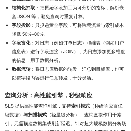
结构化抽取
：把原始字段加工为可分析的指标，解析嵌
套 JSON 等，避免查询时重复计算。
字段投影
：只投递黄金字段，可将跨境流量与索引成本
降低 50%–80%。
字段富化
：对日志（例如订单日志）和维表（例如用户
信息表）进行字段连接（JOIN），为日志添加更多维度
的信息，用于数据分析。
数据流转
：将日志库数据的转发、汇总到目标库，也可
以按字段内容进行任意转发，十分灵活。
查询分析：高性能引擎，秒级响应
SLS 提供高性能查询引擎，支持
索引模式
（秒级响应百亿
级数据）与
扫描模式
（轻量级分析）。查询直接作用于索
引，无需预建数据集或刷新延迟。针对超大规模数据分析场