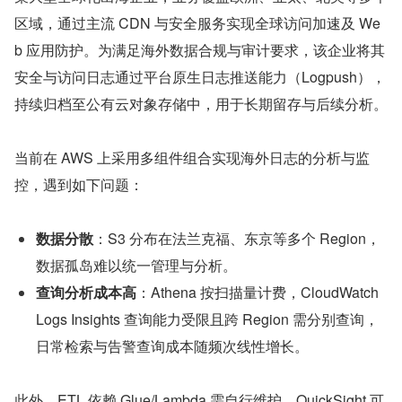
区域，通过主流 CDN 与安全服务实现全球访问加速及 We
b 应用防护。为满足海外数据合规与审计要求，该企业将其
安全与访问日志通过平台原生日志推送能力（Logpush），
持续归档至公有云对象存储中，用于长期留存与后续分析。
当前在 AWS 上采用多组件组合实现海外日志的分析与监
控，遇到如下问题：
数据分散
：S3 分布在法兰克福、东京等多个 Region，
数据孤岛难以统一管理与分析。
查询分析成本高
：Athena 按扫描量计费，CloudWatch 
Logs Insights 查询能力受限且跨 Region 需分别查询，
日常检索与告警查询成本随频次线性增长。
此外，ETL 依赖 Glue/Lambda 需自行维护，QuickSight 可