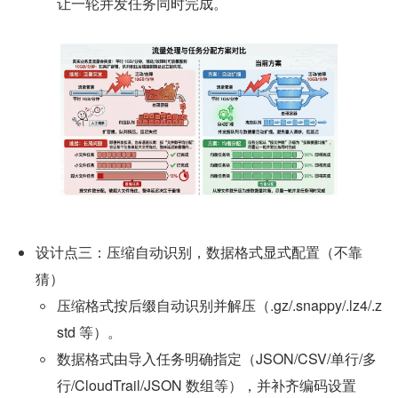
让一轮并发任务同时完成。
设计点三：压缩自动识别，数据格式显式配置（不靠
猜）
压缩格式按后缀自动识别并解压（.gz/.snappy/.lz4/.z
std 等）。
数据格式由导入任务明确指定（JSON/CSV/单行/多
行/CloudTrail/JSON 数组等），并补齐编码设置