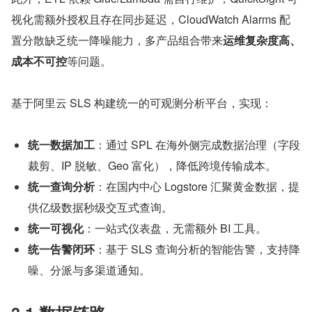
视化需额外授权且存在同步延迟，CloudWatch Alarms 配
置分散缺乏统一降噪能力，多产品组合带来
运维复杂度高、
成本不可控
等问题。
基于阿里云 SLS 构建统一的可观测分析平台，实现：
统一数据加工
：通过 SPL 在海外侧完成数据治理（字段
裁剪、IP 脱敏、Geo 富化），降低跨境传输成本。
统一查询分析
：在国内中心 Logstore 汇聚黄金数据，提
供亿级数据秒级交互式查询。
统一可视化
：一站式仪表盘，无需额外 BI 工具。
统一告警闭环
：基于 SLS 查询分析的智能告警，支持降
噪、分派与多渠道通知。