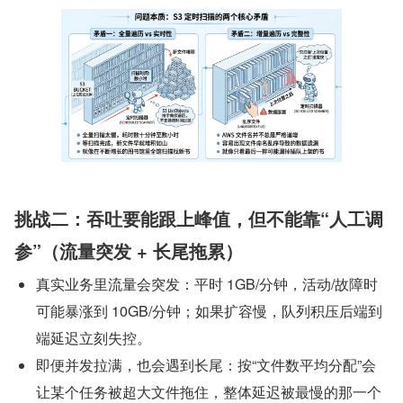
挑战二：吞吐要能跟上峰值，但不能靠“人工调
参”（流量突发 + 长尾拖累）
真实业务里流量会突发：平时 1GB/分钟，活动/故障时
可能暴涨到 10GB/分钟；如果扩容慢，队列积压后端到
端延迟立刻失控。
即便并发拉满，也会遇到长尾：按“文件数平均分配”会
让某个任务被超大文件拖住，整体延迟被最慢的那一个