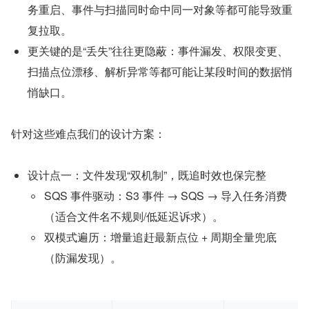
务重启、事件与扫描同时命中同一对象等都可能导致重
复拉取。
更关键的是“丢失”往往更隐蔽：事件漏发、权限变更、
扫描点位漂移、解析异常等都可能让某段时间的数据悄
悄缺口。
针对这些难点我们的设计方案：
设计点一：文件发现“双机制”，既追时效也保完整
SQS 事件驱动：S3 事件 → SQS → 导入任务消费
（适合文件名不规则/低延迟诉求）。
双模式遍历：增量追赶最新点位 + 周期全量兜底
（防漏发现）。