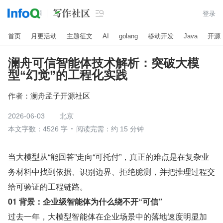

登录
首页
月更活动
主题征文
AI
golang
移动开发
Java
开源
澜舟可信智能体技术解析：突破大模
型“幻觉”的工程化实践
作者：
澜舟孟子开源社区
2026-06-03
北京
本文字数：4526 字
阅读完需：约 15 分钟
当大模型从“能回答”走向“可托付”，真正的难点是在复杂业
务材料中找到依据、识别边界、拒绝臆测，并把推理过程交
给可验证的工程链路。
01 背景：企业级智能体为什么绕不开“可信”
过去一年，大模型智能体在企业场景中的落地速度明显加