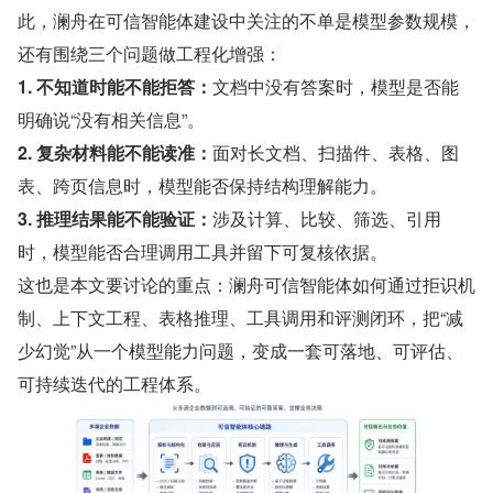
此，澜舟在可信智能体建设中关注的不单是模型参数规模，
还有围绕三个问题做工程化增强：
1. 不知道时能不能拒答：
文档中没有答案时，模型是否能
明确说“没有相关信息”。
2. 复杂材料能不能读准：
面对长文档、扫描件、表格、图
表、跨页信息时，模型能否保持结构理解能力。
3. 推理结果能不能验证：
涉及计算、比较、筛选、引用
时，模型能否合理调用工具并留下可复核依据。
这也是本文要讨论的重点：澜舟可信智能体如何通过拒识机
制、上下文工程、表格推理、工具调用和评测闭环，把“减
少幻觉”从一个模型能力问题，变成一套可落地、可评估、
可持续迭代的工程体系。