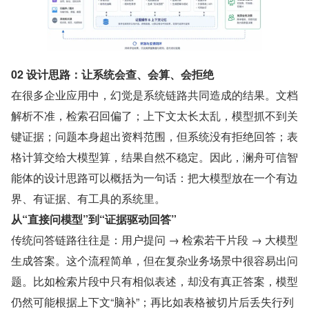
02 设计思路：让系统会查、会算、会拒绝
在很多企业应用中，幻觉是系统链路共同造成的结果。文档
解析不准，检索召回偏了；上下文太长太乱，模型抓不到关
键证据；问题本身超出资料范围，但系统没有拒绝回答；表
格计算交给大模型算，结果自然不稳定。因此，澜舟可信智
能体的设计思路可以概括为一句话：把大模型放在一个有边
界、有证据、有工具的系统里。
从“直接问模型”到“证据驱动回答”
传统问答链路往往是：用户提问 → 检索若干片段 → 大模型
生成答案。这个流程简单，但在复杂业务场景中很容易出问
题。比如检索片段中只有相似表述，却没有真正答案，模型
仍然可能根据上下文“脑补”；再比如表格被切片后丢失行列