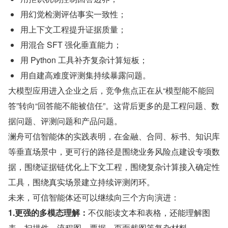
用幻觉检测评估事实一致性；
用上下文工程提升证据质量；
用混合 SFT 强化垂直能力；
用 Python 工具补齐复杂计算短板；
用自建高难度评测集持续暴露问题。
大模型应用进入企业之后，竞争焦点正在从“模型能不能回
答”转向“回答能不能被信任”。这背后更多的是工程问题、数
据问题、评测问题和产品问题。
澜舟可信智能体的实践表明，在金融、合同、标书、知识库
等垂直场景中，更可行的路径是围绕业务风险点建设专项数
据，围绕证据链优化上下文工程，围绕复杂计算接入确定性
工具，围绕真实场景建立持续评测闭环。
未来，可信智能体还可以继续向三个方向演进：
1.更强的多模态理解：
不仅能读文本和表格，还能理解图
表、扫描件、流程图、票据、页面截图等复杂材料。