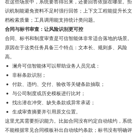
在这些场景中，系统要答得出来，还要回答依据在哪里。拒
识机制能避免资料不足时强行回答；上下文工程能提升长文
档检索质量；工具调用能支持统计类问题。
合同与标书审查：让风险识别更可控
合同、标书和制度审查是可信智能体非常适合落地的场景。
原因在于这类任务具备三个特点：文本长、规则多、风险
高。
澜舟可信智能体可以帮助业务人员完成：
非标条款识别；
付款、违约、交付、验收等关键条款抽取；
与公司制度或历史模板进行比对；
找出潜在冲突、缺失条款或异常承诺；
生成审查摘要并引用原文位置。
这里尤其需要拒识能力。比如合同没有约定自动续约，系统
不能根据常见合同模板补出自动续约条款；标书没有明确评