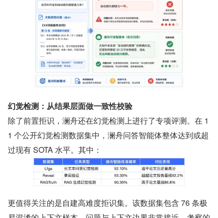
幻觉检测：从结果层面做一致性校验
除了前置拒识，澜舟还在幻觉检测上进行了专项评测。在 1
1 个公开幻觉检测数据集中，澜舟问答智能体整体达到或超
过现有 SOTA 水平。其中：
更值得关注的是自建高难度拒识集。该数据集包含 76 条极
易混淆的上下文样本，问题与上下文边界非常接近，考察的