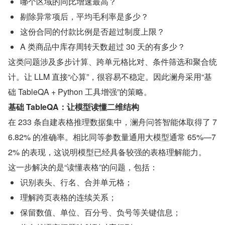
哪个区域的同比增速最高？
剔除异常项后，平均毛利率是多少？
这份合同的付款比例是否超过制度上限？
A 类商品中库存周转天数超过 30 天的有多少？
这类问题涉及多步计算、跨单元格比对、条件筛选和聚合统
计。让 LLM 直接“心算”，很容易不稳定。因此澜舟采用“基
础 TableQA + Python 工具增强”的策略。
基础 TableQA：让模型读懂二维结构
在 233 条自建表格推理数据集中，澜舟问答智能体取得了 7
6.82% 的准确率。相比同等参数量通用大模型通常 65%—7
2% 的表现，这说明模型已经具备较强的表格理解能力。
这一步解决的是“读懂表格”的问题，包括：
识别表头、行名、合并单元格；
理解跨页表格的连续关系；
保留数值、单位、百分号、负号等关键信息；