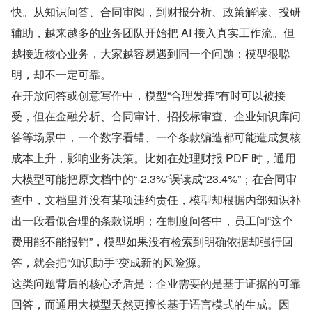
快。从知识问答、合同审阅，到财报分析、政策解读、投研
辅助，越来越多的业务团队开始把 AI 接入真实工作流。但
越接近核心业务，大家越容易遇到同一个问题：模型很聪
明，却不一定可靠。
在开放问答或创意写作中，模型“合理发挥”有时可以被接
受，但在金融分析、合同审计、招投标审查、企业知识库问
答等场景中，一个数字看错、一个条款编造都可能造成复核
成本上升，影响业务决策。比如在处理财报 PDF 时，通用
大模型可能把原文档中的“-2.3%”误读成“23.4%”；在合同审
查中，文档里并没有某项违约责任，模型却根据内部知识补
出一段看似合理的条款说明；在制度问答中，员工问“这个
费用能不能报销”，模型如果没有检索到明确依据却强行回
答，就会把“知识助手”变成新的风险源。
这类问题背后的核心矛盾是：企业需要的是基于证据的可靠
回答，而通用大模型天然更擅长基于语言模式的生成。因