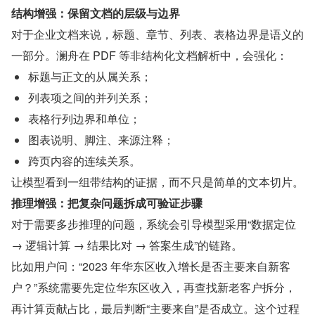
结构增强：保留文档的层级与边界
对于企业文档来说，标题、章节、列表、表格边界是语义的
一部分。澜舟在 PDF 等非结构化文档解析中，会强化：
标题与正文的从属关系；
列表项之间的并列关系；
表格行列边界和单位；
图表说明、脚注、来源注释；
跨页内容的连续关系。
让模型看到一组带结构的证据，而不只是简单的文本切片。
推理增强：把复杂问题拆成可验证步骤
对于需要多步推理的问题，系统会引导模型采用“数据定位 
→ 逻辑计算 → 结果比对 → 答案生成”的链路。
比如用户问：“2023 年华东区收入增长是否主要来自新客
户？”系统需要先定位华东区收入，再查找新老客户拆分，
再计算贡献占比，最后判断“主要来自”是否成立。这个过程