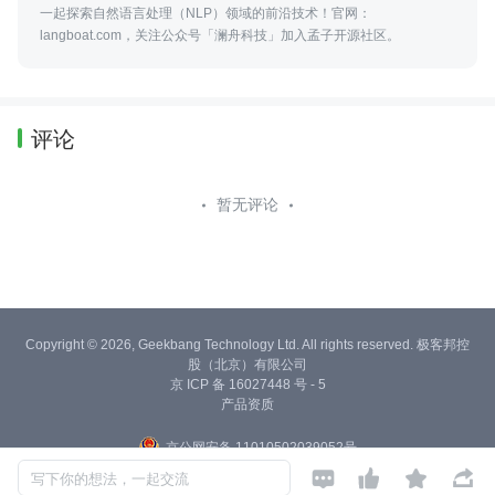
一起探索自然语言处理（NLP）领域的前沿技术！官网：
langboat.com，关注公众号「澜舟科技」加入孟子开源社区。
评论
暂无评论
Copyright © 2026, Geekbang Technology Ltd. All rights reserved. 极客邦控
股（北京）有限公司
京 ICP 备 16027448 号 - 5
产品资质
京公网安备 11010502039052号




写下你的想法，一起交流