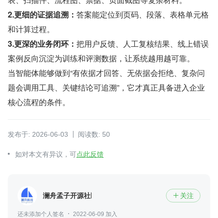
2.更细的证据追溯：
答案能定位到页码、段落、表格单元格
和计算过程。
3.更深的业务闭环：
把用户反馈、人工复核结果、线上错误
案例反向沉淀为训练和评测数据，让系统越用越可靠。
当智能体能够做到“有依据才回答、无依据会拒绝、复杂问
题会调用工具、关键结论可追溯”，它才真正具备进入企业
核心流程的条件。
发布于: 2026-06-03
阅读数: 50
如对本文有异议，可
点此反馈
澜舟孟子开源社区
关注

还未添加个人签名
2022-06-09 加入