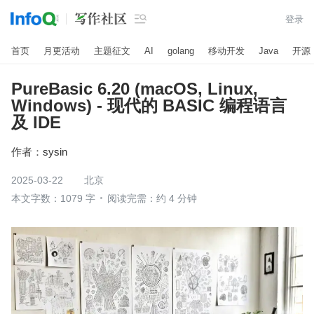

登录
首页
月更活动
主题征文
AI
golang
移动开发
Java
开源
PureBasic 6.20 (macOS, Linux,
Windows) - 现代的 BASIC 编程语言
及 IDE
作者：
sysin
2025-03-22
北京
本文字数：1079 字
阅读完需：约 4 分钟