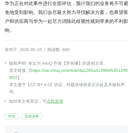
华为正在对此事件进行全面评估，预计我们的业务将不可避
免地受到影响。我们会尽最大努力寻找解决方案，也希望客
户和供应商与华为一起尽力消除此歧视性规则带来的不利影
响。
发布于: 2020-05-18
阅读数: 660
版权声明: 本文为 InfoQ 作者【罗燕珊】的原创文章。
原文链接:【
https://xie.infoq.cn/article/da1265ad13966f5351290
9f37
】。
本文遵守【CC-BY 4.0】协议，转载请保留原文出处及本版权声
明。
如对本文有异议，可
点此反馈
华为
实体清单