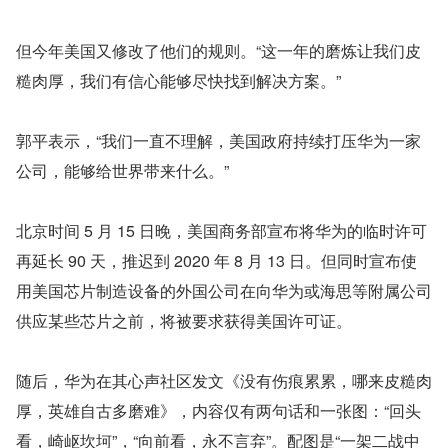
但今年美国又修改了他们的规则。“这一年的磨炼让我们皮
糙肉厚，我们有信心能够尽快找到解决方案。”
郭平表示，“我们一直不理解，美国政府持续打压华为一家
公司，能够给世界带来什么。”
北京时间 5 月 15 日晚，美国商务部宣布将华为的临时许可
再延长 90 天，推迟到 2020 年 8 月 13 日。但同时宣布使
用美国芯片制造设备的外国公司在向华为或海思等附属公司
供应某些芯片之前，将被要求获得美国许可证。
随后，华为在其心声社区发文《没有伤痕累累，哪来皮糙肉
厚，英雄自古多磨难》，内容仅有两句话和一张图：“回头
看，崎岖坎坷”，“向前看，永不言弃”。配图是“一架二战中