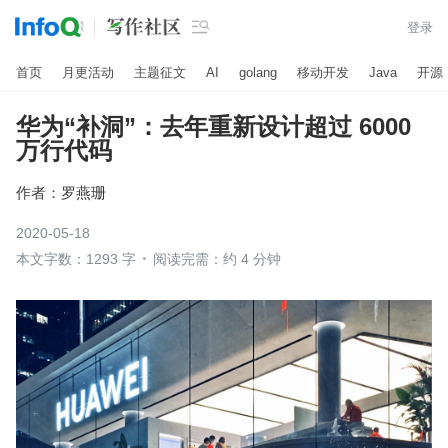

登录
首页
月更活动
主题征文
AI
golang
移动开发
Java
开源
华为“补洞”：去年重新设计超过 6000
万行代码
作者：
罗燕珊
2020-05-18
本文字数：1293 字
阅读完需：约 4 分钟