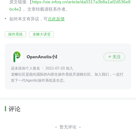
原文链接:【
https://xie.infoq.cn/article/da0317a3b8a1af2d536e8
bc4e
】。文章转载请联系作者。
如对本文有异议，可
点此反馈
操作系统
龙蜥大讲堂
OpenAnolis小助手
关注

还未添加个人签名
2021-07-20 加入
龙蜥社区是面向国际的AI原生操作系统开源根社区。加入我们，一起打
造下一代Agentic操作系统及生态。
评论
暂无评论