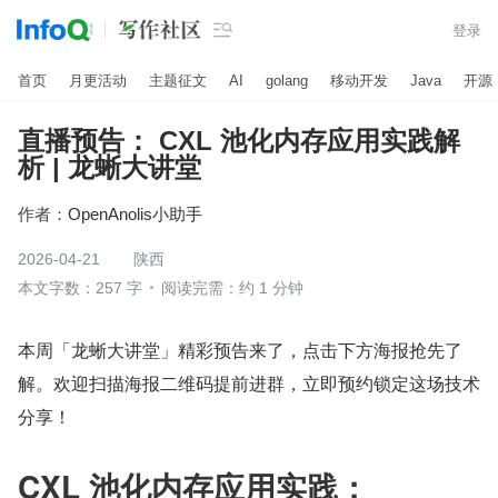

登录
首页
月更活动
主题征文
AI
golang
移动开发
Java
开源
直播预告： CXL 池化内存应用实践解
析 | 龙蜥大讲堂
作者：
OpenAnolis小助手
2026-04-21
陕西
本文字数：257 字
阅读完需：约 1 分钟
本周「龙蜥大讲堂」精彩预告来了，点击下方海报抢先了
解。欢迎扫描海报二维码提前进群，立即预约锁定这场技术
分享！
CXL 池化内存应用实践：