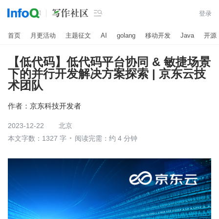

登录
首页
月更活动
主题征文
AI
golang
移动开发
Java
开源
【低代码】低代码平台协同 & 敏捷场景
下的并行开发解决方案探索 | 京东云技
术团队
作者：
京东科技开发者
2023-12-22
北京
本文字数：1327 字
阅读完需：约 4 分钟