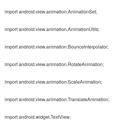
import android.view.animation.AnimationSet;
import android.view.animation.AnimationUtils;
import android.view.animation.BounceInterpolator;
import android.view.animation.RotateAnimation;
import android.view.animation.ScaleAnimation;
import android.view.animation.TranslateAnimation;
import android.widget.TextView;