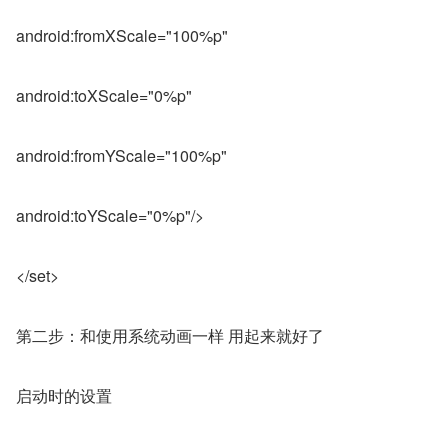
android:fromXScale="100%p"
android:toXScale="0%p"
android:fromYScale="100%p"
android:toYScale="0%p"/>
</set>
第二步：和使用系统动画一样 用起来就好了
启动时的设置