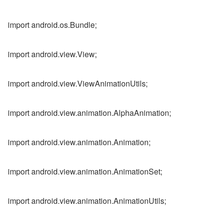
import android.os.Bundle;
import android.view.View;
import android.view.ViewAnimationUtils;
import android.view.animation.AlphaAnimation;
import android.view.animation.Animation;
import android.view.animation.AnimationSet;
import android.view.animation.AnimationUtils;