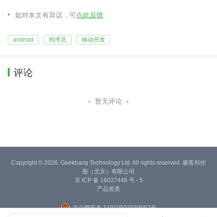
如对本文有异议，可
点此反馈
android
程序员
移动开发
评论
暂无评论
Copyright © 2026, Geekbang Technology Ltd. All rights reserved. 极客邦控
股（北京）有限公司
京 ICP 备 16027448 号 - 5
产品资质
京公网安备 11010502039052号