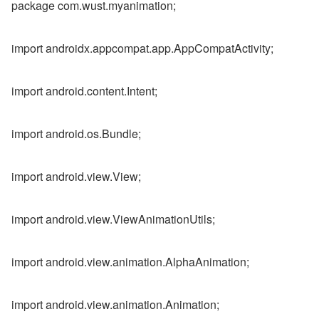
package com.wust.myanimation;
import androidx.appcompat.app.AppCompatActivity;
import android.content.Intent;
import android.os.Bundle;
import android.view.View;
import android.view.ViewAnimationUtils;
import android.view.animation.AlphaAnimation;
import android.view.animation.Animation;