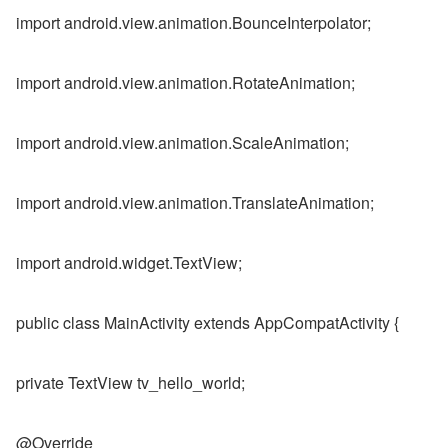
import android.view.animation.BounceInterpolator;
import android.view.animation.RotateAnimation;
import android.view.animation.ScaleAnimation;
import android.view.animation.TranslateAnimation;
import android.widget.TextView;
public class MainActivity extends AppCompatActivity {
private TextView tv_hello_world;
@Override