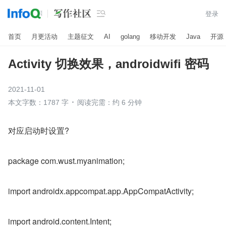

登录
首页
月更活动
主题征文
AI
golang
移动开发
Java
开源
Activity 切换效果，androidwifi 密码
2021-11-01
本文字数：1787 字
阅读完需：约 6 分钟
对应启动时设置?
package com.wust.myanimation;
import androidx.appcompat.app.AppCompatActivity;
import android.content.Intent;