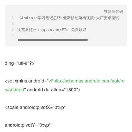
复制代码
《Android学习笔记总结+最新移动架构视频+大厂安卓面试真题
浏览器打开：qq.cn.hn/FTe 免费领取
ding="utf-8"?>
<set xmlns:android="
http://schemas.android.com/apk/re
s/android
" android:duration="1500">
<scale android:pivotX="0%p"
android:pivotY="0%p"