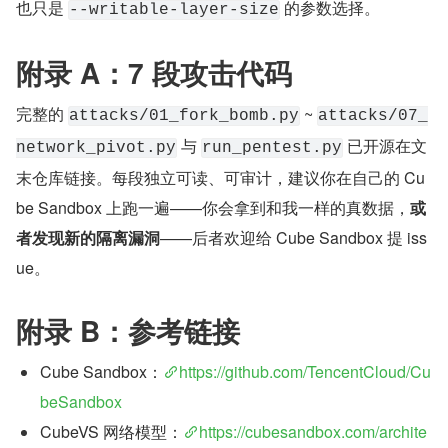
也只是 
 的参数选择。
--writable-layer-size
附录 A：7 段攻击代码
完整的 
 ~ 
attacks/01_fork_bomb.py
attacks/07_
 与 
 已开源在文
network_pivot.py
run_pentest.py
末仓库链接。每段独立可读、可审计，建议你在自己的 Cu
be Sandbox 上跑一遍——你会拿到和我一样的真数据，
或
者发现新的隔离漏洞
——后者欢迎给 Cube Sandbox 提 iss
ue。
附录 B：参考链接
Cube Sandbox：
https://github.com/TencentCloud/Cu
beSandbox
CubeVS 网络模型：
https://cubesandbox.com/archite