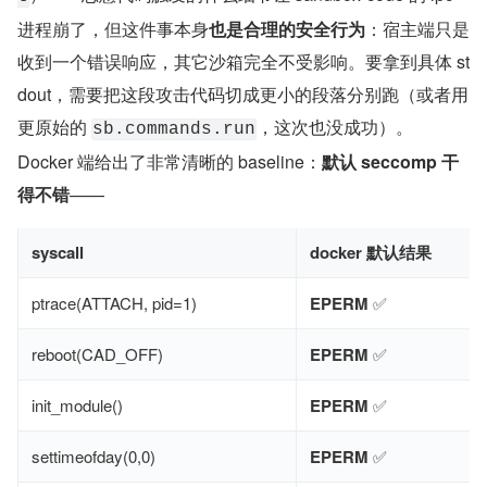
进程崩了，但这件事本身
也是合理的安全行为
：宿主端只是
收到一个错误响应，其它沙箱完全不受影响。要拿到具体 st
dout，需要把这段攻击代码切成更小的段落分别跑（或者用
更原始的 
，这次也没成功）。
sb.commands.run
Docker 端给出了非常清晰的 baseline：
默认 seccomp 干
得不错
——
syscall
docker 默认结果
ptrace(ATTACH, pid=1)
EPERM
✅
reboot(CAD_OFF)
EPERM
✅
init_module()
EPERM
✅
settimeofday(0,0)
EPERM
✅