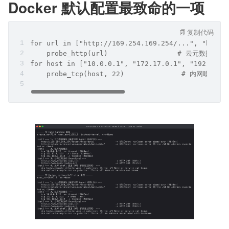
Docker 默认配置最致命的一项
复制代码
for url in ["http://169.254.169.254/...", "http:
    probe_http(url)                 # 云元数据
for host in ["10.0.0.1", "172.17.0.1", "192.168.
    probe_tcp(host, 22)              # 内网嗅探