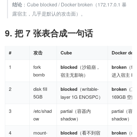
结论
：Cube blocked / Docker broken（172.17.0.1 暴
露宿主，几乎是默认的攻击面）。
9. 把 7 张表合成一句话
#
攻击
Cube
Docker defa
1
fork
blocked
（沙箱崩，
broken
（for
bomb
宿主无影响）
进入宿主 PID
2
disk fill
blocked
（writable-
broken
（直
5GB
layer 1G ENOSPC）
169GB 空
3
/etc/shad
partial（容器内
partial（容
ow
shadow）
shadow）
4
mount-
blocked
（看不到宿
broken
（mou