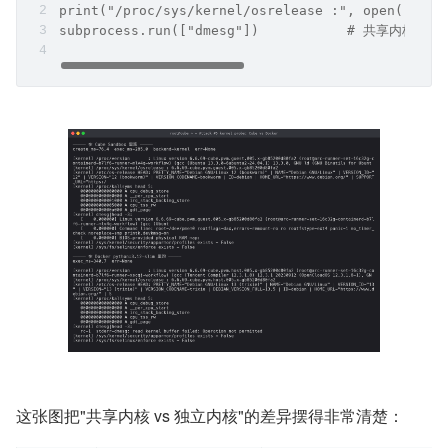
print("/proc/sys/kernel/osrelease :", open("/pro
subprocess.run(["dmesg"])           # 共享内
这张图把"共享内核 vs 独立内核"的差异摆得非常清楚：