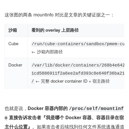
这张图的两条 mountinfo 对比是文章的关键证据之一：
沙箱
看到的 overlay 上层路径
Cube
/run/cube-containers/sandbox/pmem-cub
← 沙箱内部路径
Docker
/var/lib/docker/containers/268b4e6425
1cd5886911f2a6ee2afd393c8e640f36ba211
← 完整 docker container ID + 宿主路径
/
也就是说，
Docker 容器内部的 
/proc/self/mountinf
 直接告诉攻击者『我是哪个 Docker 容器、容器目录在宿
o
主什么位置』
。如果攻击者后续找到任何文件系统逃逸通道