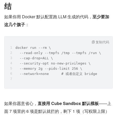
结
如果你用 Docker 默认配置跑 LLM 生成的代码，
至少要加
这几个旗子
：
复制代码
docker run --rm \
  --read-only --tmpfs /tmp --tmpfs /run \
  --cap-drop=ALL \
  --security-opt no-new-privileges \
  --memory 2g --pids-limit 256 \
  --network=none      # 或者自定义 bridge
如果你愿意省心，
直接用 Cube Sandbox 默认模板
——上
面 7 项里的 6 项是默认就拦的，剩下 1 项（写权限上限）