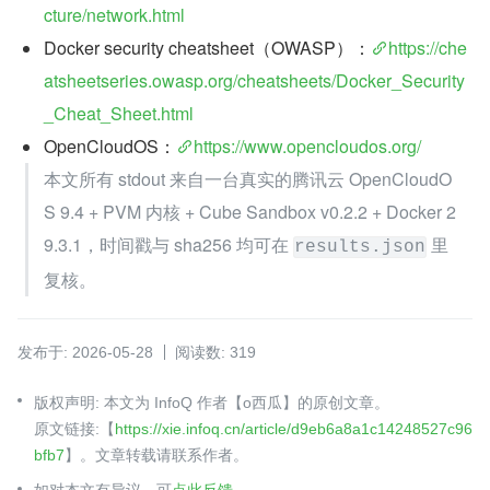
cture/network.html
Docker security cheatsheet（OWASP）：
https://che
atsheetseries.owasp.org/cheatsheets/Docker_Security
_Cheat_Sheet.html
OpenCloudOS：
https://www.opencloudos.org/
本文所有 stdout 来自一台真实的腾讯云 OpenCloudO
S 9.4 + PVM 内核 + Cube Sandbox v0.2.2 + Docker 2
9.3.1，时间戳与 sha256 均可在 
 里
results.json
复核。
发布于: 2026-05-28
阅读数: 319
版权声明: 本文为 InfoQ 作者【o西瓜】的原创文章。
原文链接:【
https://xie.infoq.cn/article/d9eb6a8a1c14248527c96
bfb7
】。文章转载请联系作者。
如对本文有异议，可
点此反馈