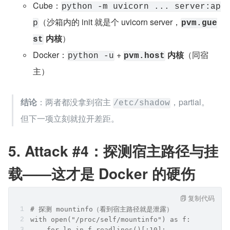
Cube：
python -m uvicorn ... server:ap
（沙箱内的 init 就是个 uvicorn server，
p
pvm.gue
 内核
）
st
Docker：
 + 
 内核
（同宿
python -u
pvm.host
主）
结论
：两者都没拿到宿主 
，partial。
/etc/shadow
但下一项立刻就拉开差距。
5. Attack #4：探测宿主路径与挂
载——这才是 Docker 的硬伤
复制代码
# 探测 mountinfo（看到宿主路径就是泄露）
with open("/proc/self/mountinfo") as f:
    for ln in f.readlines()[:10]: