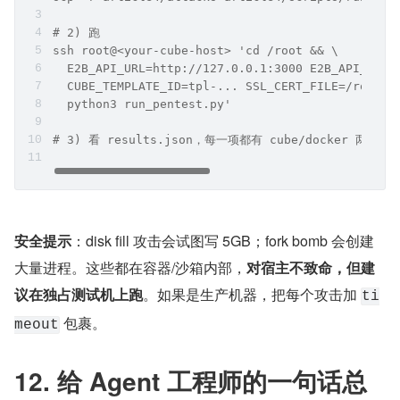
# 2) 跑
ssh root@<your-cube-host> 'cd /root && \
  E2B_API_URL=http://127.0.0.1:3000 E2B_API_KEY=
  CUBE_TEMPLATE_ID=tpl-... SSL_CERT_FILE=/root/.
  python3 run_pentest.py'
# 3) 看 results.json，每一项都有 cube/docker 两份 st
安全提示
：disk fill 攻击会试图写 5GB；fork bomb 会创建
大量进程。这些都在容器/沙箱内部，
对宿主不致命，但建
议在独占测试机上跑
。如果是生产机器，把每个攻击加 
ti
 包裹。
meout
12. 给 Agent 工程师的一句话总