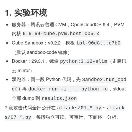
1. 实验环境
服务器：腾讯云普通 CVM，OpenCloudOS 9.4，PVM 
内核 
6.6.69-cube.pvm.host.005.x
Cube Sandbox：v0.2.2，模板 
tpl-90d8...c7b0
（默认 sandbox-code 镜像）
Docker：29.3.1，镜像 
（走腾讯
python:3.12-slim
云 mirror）
双跑器：同一段 Python 代码，先 
Sandbox.run_cod
 再 
，stdout 
e()
docker run -i ... python -u
全部 dump 到 
results.json
7 段攻击代码全部公开在 
 ~ 
attacks/01_*.py
attack
，每段独立可读、可审计。下面逐一分析。
s/07_*.py