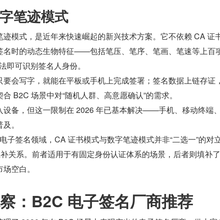
字笔迹模式
迹模式，是近年来快速崛起的新兴技术方案。它不依赖 CA 证
签名时的动态生物特征——包括笔压、笔序、笔画、笔速等上百
 算法即可识别签名人身份。
只要会写字，就能在平板或手机上完成签署；签名数据上链存证
合 B2C 场景中对“随机人群、高意愿确认”的需求。
设备，但这一限制在 2026 年已基本解决——手机、移动终端
普及。
C 电子签名领域，CA 证书模式与数字笔迹模式并非“二选一”的对
的互补关系。前者适用于有固定身份认证体系的场景，后者则填补
市场空白。
察：B2C 电子签名厂商推荐