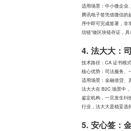
适用场景：中小微企业、
腾讯电子签凭借微信的超
序中即可完成签署，非
信链”做区块链存证，具
4. 法大大
技术路径：CA 证书模
核心优势：司法服务、
适用场景：金融借贷、
法大大在 B2C 场景
鉴定机构，一旦发生纠
行业，法大大是稳妥选
5. 安心签