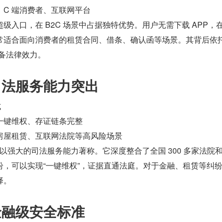
C 端消费者、互联网平台
级入口，在 B2C 场景中占据独特优势。用户无需下载 APP，
常适合面向消费者的租赁合同、借条、确认函等场景。其背后依托
备法律效力。
：司法服务能力突出
式
一键维权、存证链条完整
房屋租赁、互联网法院等高风险场景
中，以强大的司法服务能力著称。它深度整合了全国 300 多家法院
纷，可以实现“一键维权”，证据直通法庭。对于金融、租赁等纠
择。
：金融级安全标准