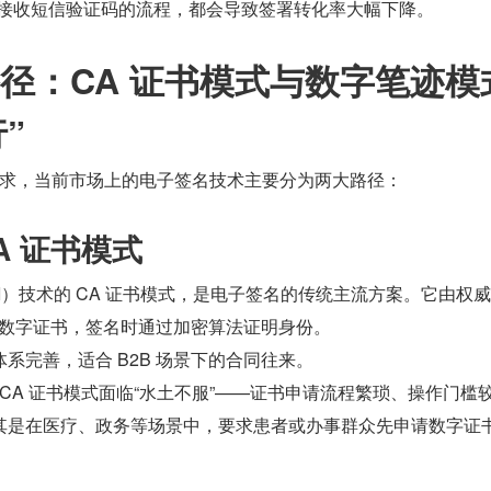
、接收短信验证码的流程，都会导致签署转化率大幅下降。
路径：CA 证书模式与数字笔迹模
”
殊需求，当前市场上的电子签名技术主要分为两大路径：
A 证书模式
I）技术的 CA 证书模式，是电子签名的传统主流方案。它由权
发数字证书，签名时通过加密算法证明身份。
系完善，适合 B2B 场景下的合同往来。
中，CA 证书模式面临“水土不服”——证书申请流程繁琐、操作门槛
其是在医疗、政务等场景中，要求患者或办事群众先申请数字证
。