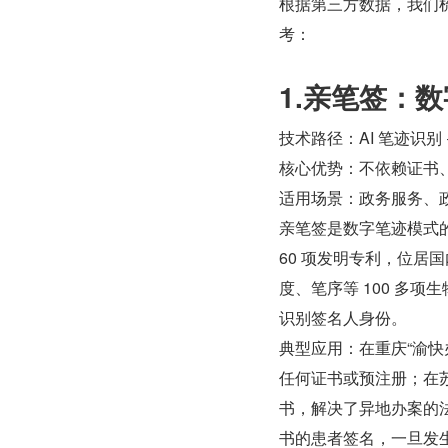
根据第三方数据，我们梳理
考：
1.亲笔签：
技术路径：AI 笔迹识别
核心优势：不依赖证书
适用场景：政务服务、
亲笔签是数字笔迹模式的
60 项发明专利，位
度、笔序等 100 多
识别签名人身份。
典型应用：在重庆“渝
任何证书或预注册；在
书，解决了异地办案的
书的患者签名，一旦发