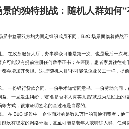
 场景的独特挑战：随机人群如何“
）场景中签署双方均为固定组织成员不同，B2C 场景面临着截然
性。 在政务服务大厅，办事群众可能是第一次、也是最后一次与
客户可能没有提前注册任何数字证书；在医院，患者家属往往处
作都会增加其负担。这些“随机人群”不可能像企业员工一样，提
求。 一份银行贷款合同、一份手术知情同意书、一份劳动合同，
利益。一旦发生纠纷，“签名是否本人真实意愿”就成为法庭上的
码等方式，很难证明签名的全过程是自愿的。
。 在 B2C 场景中，企业面对的是数以万计的普通消费者，他
可能没有稳定的网络环境，甚至可能是老年人或特殊人群。任何