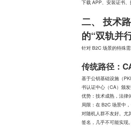
下载 APP、安装证书
二、 技术
的“双轨并行
针对 B2C 场景的特
传统路径：C
基于公钥基础设施（PK
书认证中心（CA）颁
优势：技术成熟，法律体
局限：在 B2C 场景
对随机人群不友好。尤
签名，几乎不可能实现