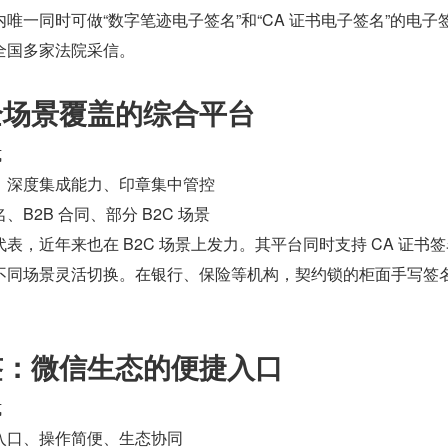
唯一同时可做“数字笔迹电子签名”和“CA 证书电子签名”的电子
全国多家法院采信。
：全场景覆盖的综合平台
式
、深度集成能力、印章集中管控
B2B 合同、部分 B2C 场景
表，近年来也在 B2C 场景上发力。其平台同时支持 CA 证书
不同场景灵活切换。在银行、保险等机构，契约锁的柜面手写签
子签：微信生态的便捷入口
式
入口、操作简便、生态协同