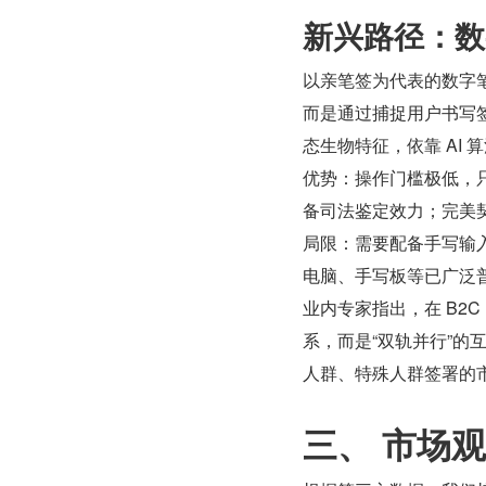
新兴路径：数
以亲笔签为代表的数字笔
而是通过捕捉用户书写
态生物特征，依靠 AI
优势：操作门槛极低，
备司法鉴定效力；完美契
局限：需要配备手写输入
电脑、手写板等已广泛
业内专家指出，在 B2
系，而是“双轨并行”
人群、特殊人群签署的
三、 市场观