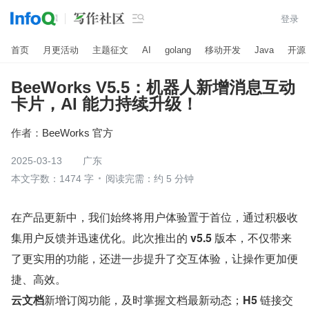

登录
首页
月更活动
主题征文
AI
golang
移动开发
Java
开源
BeeWorks V5.5：机器人新增消息互动
卡片，AI 能力持续升级！
作者：
BeeWorks 官方
2025-03-13
广东
本文字数：1474 字
阅读完需：约 5 分钟
在产品更新中，我们始终将用户体验置于首位，通过积极收
集用户反馈并迅速优化。此次推出的 
v5.5 
版本，不仅带来
了更实用的功能，还进一步提升了交互体验，让操作更加便
捷、高效。
云文档
新增订阅功能，及时掌握文档最新动态；
H5 
链接交