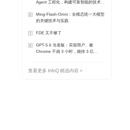
Agent 工程化，构建可靠智能的技术路
径
Ming-Flash-Omni：全模态统一大模型
6
的关键技术与实践
FDE 又不够了
7
GPT-5.6 当老板：买假用户、被
8
Chrome 干崩 3 小时，烧掉 3 亿
Token 收入却为 0
查看更多 InfoQ 精选内容 >