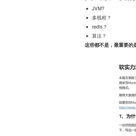
JVM?
多线程？
redis？
算法？
这些都不是，最重要的