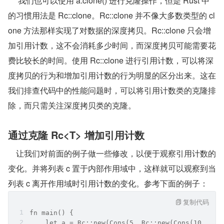
     我们也可以使用 a.clone() 进行克隆操作，但是 Rust 中
的习惯用法是 Rc::clone。Rc::clone 并不像大多数类型的 cl
one 方法那样实现了对数据的深度拷贝。Rc::clone 只会增
加引用计数，这不会消耗多少时间，而深度拷贝可能需要花
费比较长的时间。使用 Rc::clone 进行引用计数，可以将深
度拷贝的行为和增加引用计数的行为明显的区分出来。这在
我们排查代码中的性能问题时，可以将引用计数类的克隆排
除，而只需关注深度拷贝类的克隆。
通过克隆 Rc<T> 增加引用计数
    让我们对前面的例子做一些修改，以便于观察引用计数的
变化。并将列表 c 置于内部作用域中，这样就可以观察到当
列表 c 离开作用域时引用计数的变化。参考下面的例子：
复制代码
fn main() {
    let a = Rc::new(Cons(5, Rc::new(Cons(10, Rc: