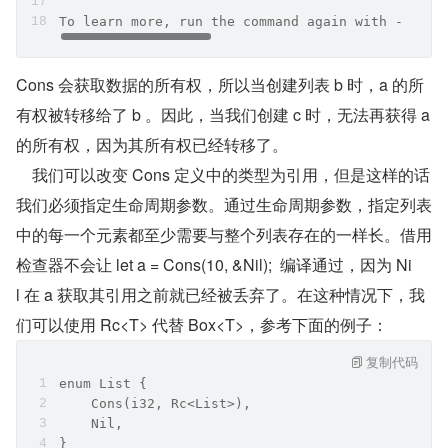
To learn more, run the command again with --verb
Cons 会获取数据的所有权，所以当创建列表 b 时，a 的所
有权被转移给了 b 。因此，当我们创建 c 时，无法再获得 a 
的所有权，因为其所有权已经转移了。
    我们可以改变 Cons 定义中的类型为引用，但是这样的话
我们必须指定生命周期参数。通过生命周期参数，指定列表
中的每一个元素都至少需要与整个列表存在的一样长。借用
检查器不会让 let a = Cons(10, &Nil);  编译通过，因为 Ni
l 在 a 获取其引用之前就已经被丢弃了。在这种情况下，我
们可以使用 Rc<T> 代替 Box<T>，参考下面的例子：
复制代码
enum List {
    Cons(i32, Rc<List>),
    Nil,
}