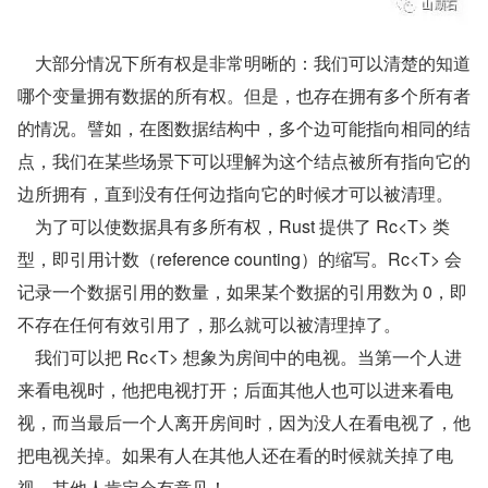
    大部分情况下所有权是非常明晰的：我们可以清楚的知道
哪个变量拥有数据的所有权。但是，也存在拥有多个所有者
的情况。譬如，在图数据结构中，多个边可能指向相同的结
点，我们在某些场景下可以理解为这个结点被所有指向它的
边所拥有，直到没有任何边指向它的时候才可以被清理。
    为了可以使数据具有多所有权，Rust 提供了 Rc<T> 类
型，即引用计数（reference counting）的缩写。Rc<T> 会
记录一个数据引用的数量，如果某个数据的引用数为 0，即
不存在任何有效引用了，那么就可以被清理掉了。
    我们可以把 Rc<T> 想象为房间中的电视。当第一个人进
来看电视时，他把电视打开；后面其他人也可以进来看电
视，而当最后一个人离开房间时，因为没人在看电视了，他
把电视关掉。如果有人在其他人还在看的时候就关掉了电
视，其他人肯定会有意见！