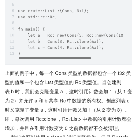
use crate::List::{Cons, Nil};
use std::rc::Rc;
fn main() {
    let a = Rc::new(Cons(5, Rc::new(Cons(10, Rc:
    let b = Cons(3, Rc::clone(&a));
    let c = Cons(4, Rc::clone(&a));
}
上面的例子中，每一个 Cons 类型的数据都包含一个 i32 类
型的值和一个包含 List 类型值的 Rc 类型值。当创建列
表 b 时，我们会克隆变量 a ，这时引用计数会加 1（从 1 变
为 2）并允许 a 和 b 共享 Rc 中数据的所有权。创建列表 c 
时又克隆了变量 a，这时引用计数又加 1（从 2 变为 3）。
即，每次调用 Rc::clone ，Rc<List> 中数据的引用计数都会
增加，并且在引用计数变为 0 之前数据都不会被清理。