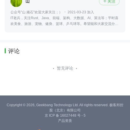
山
关注

公众号"山 顽石"欢迎大家关注；）
2021-03-23 加入
IT老兵，关注Rust、Java、前端、架构、大数据、AI、算法等；平时喜
欢美食、旅游、宠物、健身、篮球、乒乓球等。希望能和大家交流分
享。
评论
暂无评论
Copyright © 2026, Geekbang Technology Ltd. All rights reserved. 极客邦控
股（北京）有限公司
京 ICP 备 16027448 号 - 5
产品资质