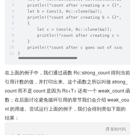
    println!("count after creating a = {}", Rc::
    let b = Cons(3, Rc::clone(&a));
    println!("count after creating b = {}", Rc::
    {
        let c = Cons(4, Rc::clone(&a));
        println!("count after creating c = {}", 
    }
    println!("count after c goes out of scope = 
}
在上面的例子中，我们通过函数 Rc::strong_count 得到当前
引用计数的值，并打印出来。这个函数之所以叫做 strong_
count 而不是 count 是因为 Rc<T> 还有一个 weak_count 函
数；在后面讨论避免循环引用的章节我们会介绍 weak_cou
nt 的用途。尝试运行上面的例子，我们会得到类似下面的
结果：
复制代码