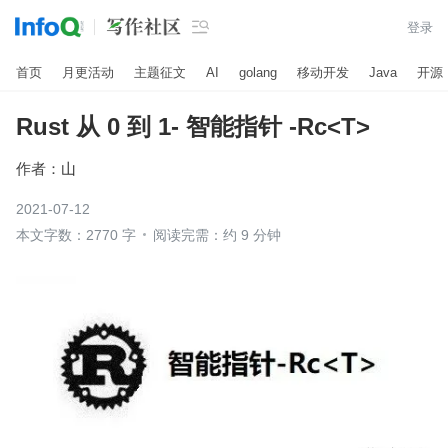

登录
首页
月更活动
主题征文
AI
golang
移动开发
Java
开源
Rust 从 0 到 1- 智能指针 -Rc<T>
作者：
山
2021-07-12
本文字数：2770 字
阅读完需：约 9 分钟