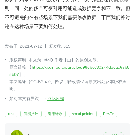
则：同一处的多个可变引用可能造成数据竞争和不一致。但
不可避免的在有些场景下我们需要修改数据！下面我们将讨
论在这种场景下要如何处理。
发布于: 2021-07-12
阅读数: 519
版权声明: 本文为 InfoQ 作者【山】的原创文章。
原文链接:【
https://xie.infoq.cn/article/d986bcc30244decac67b8
5b07
】。
本文遵守【CC-BY 4.0】协议，转载请保留原文出处及本版权声
明。
如对本文有异议，可
点此反馈
rust
智能指针
引用计数
smart pointer
Rc<T>