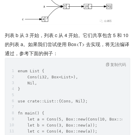
列表 b 从 3 开始，列表 c 从 4 开始。它们共享包含 5 和 10 
的列表 a。如果我们尝试使用 Box<T> 去实现，将无法编译
通过，参考下面的例子：
复制代码
enum List {
    Cons(i32, Box<List>),
    Nil,
}
use crate::List::{Cons, Nil};
fn main() {
    let a = Cons(5, Box::new(Cons(10, Box::new(N
    let b = Cons(3, Box::new(a));
    let c = Cons(4, Box::new(a));