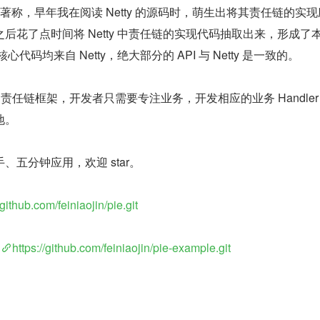
优雅著称，早年我在阅读 Netty 的源码时，萌生出将其责任链的实
后花了点时间将 Netty 中责任链的实现代码抽取出来，形成了
的核心代码均来自 Netty，绝大部分的 API 与 Netty 是一致的。
的责任链框架，开发者只需要专注业务，开发相应的业务 Handle
地。
五分钟应用，欢迎 star。
/github.com/feiniaojin/pie.git
：
https://github.com/feiniaojin/pie-example.git