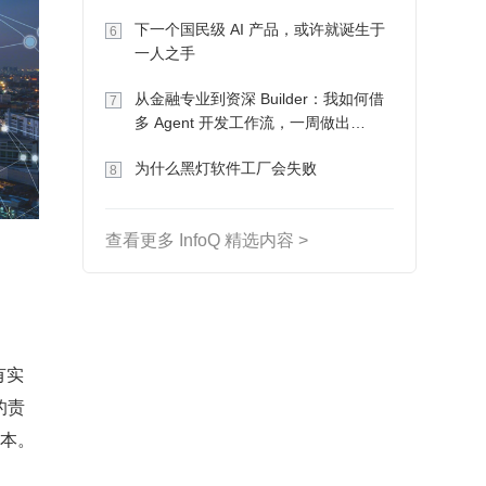
下一个国民级 AI 产品，或许就诞生于
6
一人之手
从金融专业到资深 Builder：我如何借
7
多 Agent 开发工作流，一周做出
MVP、一个月上线
为什么黑灯软件工厂会失败
8
查看更多 InfoQ 精选内容 >
有实
的责
成本。