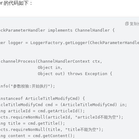
dler 的代码如下：
复制
eckParameterHandler implements ChannelHandler {
ger logger = LoggerFactory.getLogger(CheckParameterHandl
 channelProcess(ChannelHandlerContext ctx,
                Object in,
                Object out) throws Exception {
r.info("参数校验:开始执行");
instanceof ArticleTitleModifyCmd) {
icleTitleModifyCmd cmd = (ArticleTitleModifyCmd) in;
ing articleId = cmd.getArticleId();
ects.requireNonNull(articleId, "articleId不能为空");
ing title = cmd.getTitle();
ects.requireNonNull(title, "title不能为空");
ing content = cmd.getContent();