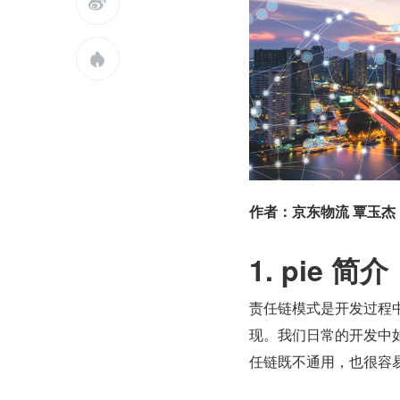


作者：京东物流 覃玉杰
1. pie 简介
责任链模式是开发过程中常
现。我们日常的开发中
任链既不通用，也很容易产