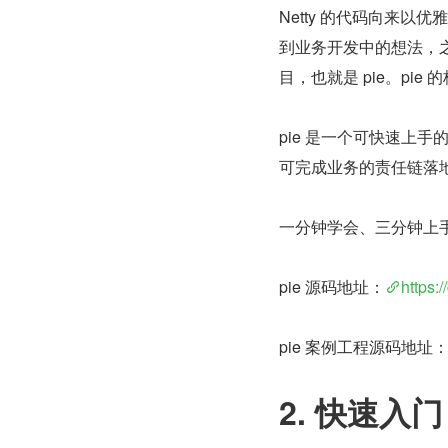
Netty 的代码向来以
到业务开发中的想法，之
目，也就是 pie。pie 
pie 是一个可快速上手
可完成业务的责任链落
一分钟学会、三分钟上手、
pie 源码地址：
https:/
pie 案例工程源码地址
2. 快速入门