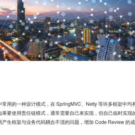
用的一种设计模式，在 SpringMVC、Netty 等许多框架中均
如果要使用责任链模式，通常需要自己来实现，但自己临时实现
生框架与业务代码耦合不清的问题，增加 Code Review 的