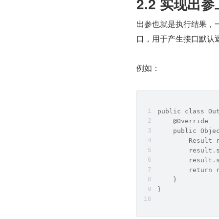
2.2 实现出
出参也就是执行结果，一般
口，用于产生接口默认
例如：
public class Ou
    @Override
    public Obje
        Result 
        result.
        result.
        return 
    }
}