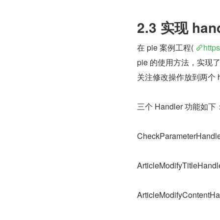
2.3 实现 h
在 pie 案例工程( 
https
pie 的使用方法，实
关注修改操作放到两个 h
三个 Handler 功能如下
CheckParameterHa
ArticleModifyTitl
ArticleModifyCon