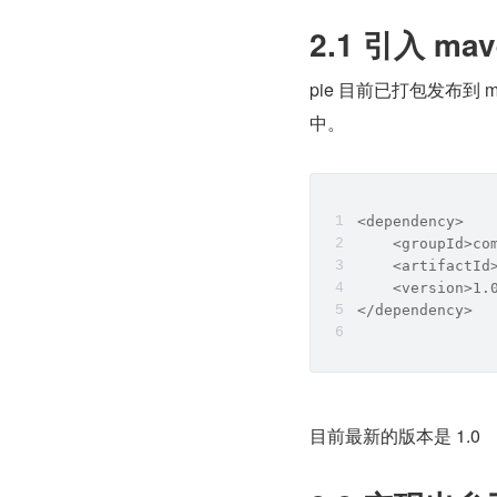
2.1 引入 ma
pie 目前已打包发布到 
中。
<dependency>
    <groupId>co
    <artifactId
    <version>1.
</dependency>
目前最新的版本是 1.0