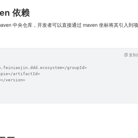
ven 依赖
maven 中央仓库，开发者可以直接通过 maven 坐标将其引入到
复制
m.feiniaojin.ddd.ecosystem</groupId>
>pie</artifactId>
0</version>