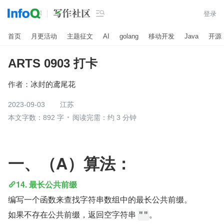

登录
首页
月更活动
主题征文
AI
golang
移动开发
Java
开源
ARTS 0903 打卡
作者：
冰封的鸢尾花
2023-09-03
江苏
本文字数：892 字
阅读完需：约 3 分钟
一、（A）算法：
14. 最长公共前缀
编写一个函数来查找字符串数组中的最长公共前缀。
如果不存在公共前缀，返回空字符串 
。
""