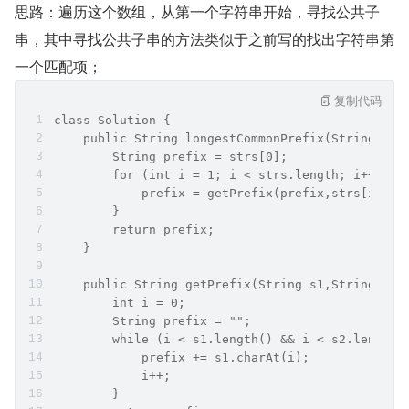
思路：遍历这个数组，从第一个字符串开始，寻找公共子
串，其中寻找公共子串的方法类似于之前写的找出字符串第
一个匹配项；
复制代码
class Solution {
    public String longestCommonPrefix(String[] s
        String prefix = strs[0];
        for (int i = 1; i < strs.length; i++) {
            prefix = getPrefix(prefix,strs[i]);
        }
        return prefix;
    }
    public String getPrefix(String s1,String s2)
        int i = 0;
        String prefix = "";
        while (i < s1.length() && i < s2.length(
            prefix += s1.charAt(i);
            i++;
        }