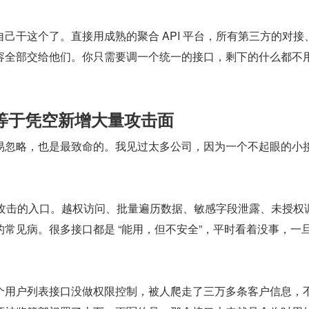
己干这个了。直接用成熟的聚合 API 平台，所有第三方的对接
容全部交给他们。你只需要调一个统一的接口，剩下的什么都不
等于凭空新增大量攻击面
易忽略，也是最致命的。我见过太多公司，因为一个不起眼的小
喜欢攻击的入口。越权访问、批量遍历数据、敏感字段泄露、未授权
常见病。很多接口都是 “能用，但不安全”，平时看着没事，一
个用户列表接口没做权限控制，被人爬走了三万多条客户信息，