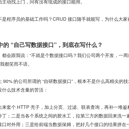
始主动找上门，问有没有现成的接口能用。
是程序员的基础工作吗？CRUD 接口随手就能写，为什么大家
中的 “自己写数据接口”，到底在写什么？
，都会跟我说：“不就是个数据接口吗？我们公司两个开发，一周
话我都笑而不语。
 90% 的公司所谓的 “自研数据接口”，根本不是什么高精尖的
没什么技术含量的苦活：
来套个 HTTP 壳子，加上分页、过滤、联表查询，再补一堆鉴
补丁；二是当各个系统之间的胶水工，拉第三方的数据回来洗一
接口对外用；三是给前端当数据保姆，把好几个接口的结果拼在