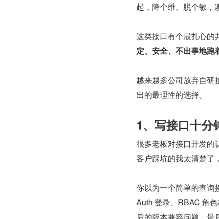
起，降个维、脱个敏，
这类接口有个最扎心的
定、安全、不出事地跑
越来越多公司放弃自研
出的最理性的选择。
1、写接口十分
很多老板对接口开发的认
客户踩坑的我太清楚了，
你以为一个简单的查询接
Auth 登录、RBA
后的版本兼容问题，最后 