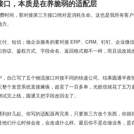
接口，本质是在养脆弱的适配层
是浪费时间，那对接第三方接口绝对是消耗生命。这也是我所有客
地方。
付、短信；做企业服务的要对接 ERP、CRM、钉钉、企业微
口协议、鉴权方式、字段命名、返回格式都不一样，而且说改就
户，自己写了五个物流接口对接不同的快递公司。结果圆通半夜
天整个发货系统直接瘫痪，超卖了一百多单，光赔偿就花了五万
测试完上线，圆通又把字段改回去了。
遇到好几起。你写的适配器再完美，只要第三方改个东西，你就
道他们什么时候会改，会改成什么样。最后你不是在做业务，是