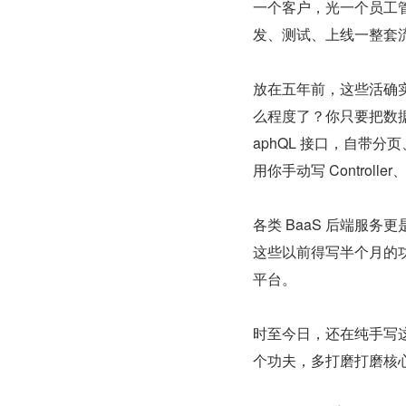
一个客户，光一个员工
发、测试、上线一整套
放在五年前，这些活确
么程度了？你只要把数据
aphQL 接口，自带分
用你手动写 Control
各类 BaaS 后端服
这些以前得写半个月的
平台。
时至今日，还在纯手写这
个功夫，多打磨打磨核