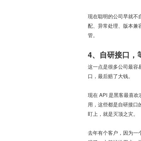
现在聪明的公司早就不自
配、异常处理、版本兼
管。
4、自研接口，
这一点是很多公司最容
口，最后赔了大钱。
现在 API 是黑客最
用，这些都是自研接口的
盯上，就是灭顶之灾。
去年有个客户，因为一