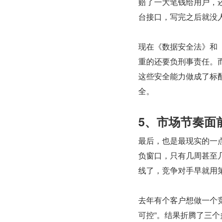
赔了一大笔钱给用户，
台接口，写完之后就没
现在《数据安全法》和
重的还要负刑事责任。而
这些安全能力做成了标
全。
5、市场节奏面
最后，也是最现实的一
负窗口，只有几周甚至几
线了，竞争对手早就用
去年有个客户想做一个
可控”。结果折腾了三