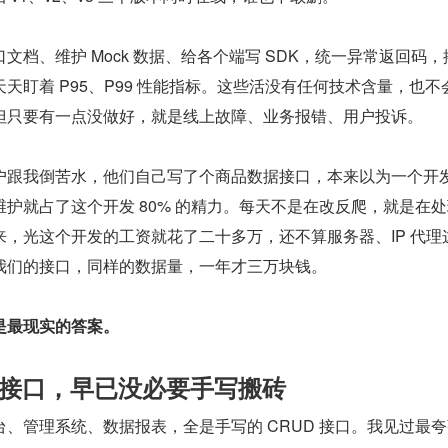
文档、维护 Mock 数据、给各个端写 SDK，统一异常返回码，
天盯着 P95、P99 性能指标。这些活没有任何技术含量，也不
但只要有一点没做好，就是线上故障、业务报错、用户投诉。
户跟我倒苦水，他们自己写了个商品数据接口，本来以为一个开
护就占了这个开发 80% 的精力。每天不是在改反爬，就是在
，光这个开发的工资就花了二十多万，还不算服务器、IP 代理
我们的接口，同样的数据量，一年才三万块钱。
是最现实的答案。
D 接口，早已没必要手写搬砖
、管理系统、数据报表，全是手写的 CRUD 接口。我见过最