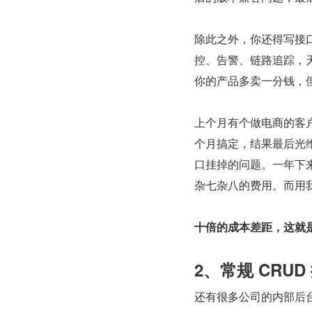
除此之外，你还得写接口
控、告警、链路追踪，天
你的产品多卖一分钱，
上个月有个做电商的客
个月搞定，结果最后光维
口挂掉的问题。一年下来
杂七杂八的费用。而用
十倍的成本差距，这就
2、常规 CRU
还有很多公司的内部后台