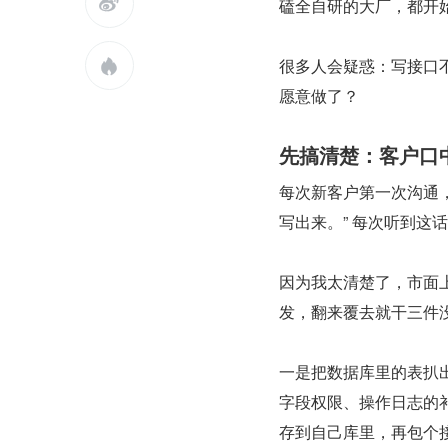

磕全自研的大厂，都开
很多人会疑惑：写接口不

愿意做了？
先搞清楚：客户口
每次新客户第一次沟通
写出来。” 每次听到这
因为我太清楚了，市面上
发，翻来覆去就干三件
一是把数据库里的表扒出
字段权限、操作日志的
存到自己库里，再包个