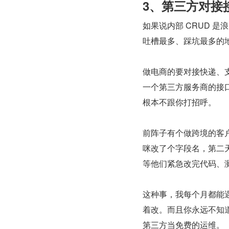
3、第三方对接
如果说内部 CRUD 
吐槽最多、踩坑最多的
做电商的要对接快递、支
一个第三方服务商的接
根本不跟你打招呼。
前阵子有个做跨境的客
咪改了个字段名，第二
等他们紧急改完代码、
这种事，我每个月都能
着改。而且你永远不知
第三方当免费的运维。