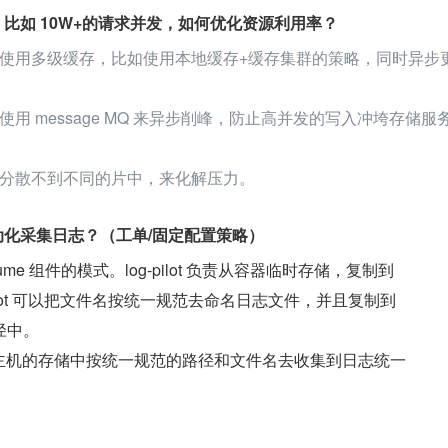
，比如 10W+的请求并发，如何优化资源利用率？
使用多级缓存，比如使用本地缓存+缓存集群的策略，同时异步
用 message MQ 来异步削峰，防止高并发的写入冲垮存储服
分散不到不同的片中，来化解压力。
动化采集日志？（工单/固定配置策略）
加 Flume 组件的模式。log-pilot 负责从容器临时存储，复制到
-pilot 可以把文件名按统一规范去命名日志文件，并且复制到
径中。
来从宿主机的存储中按统一规范的路径和文件名去收集到日志统一