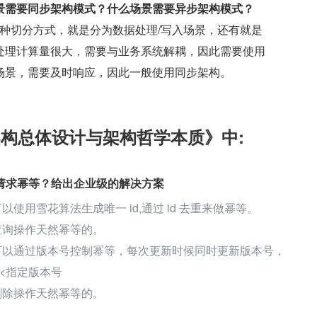
景需要同步架构模式？什么场景需要异步架构模式？
一种切分方式，就是分为数据处理/写入场景，还有就是
处理计算量很大，需要与业务系统解耦，因此需要使用
场景，需要及时响应，因此一般使用同步架构。
架构总体设计与架构哲学本质》中:
实现请求幂等？给出企业级的解决方案
以使用雪花算法生成唯一 id,通过 id 去重来做幂等。
，查询操作天然幂等的。
，可以通过版本号控制幂等，每次更新时候同时更新版本号，
<指定版本号
，删除操作天然幂等的。