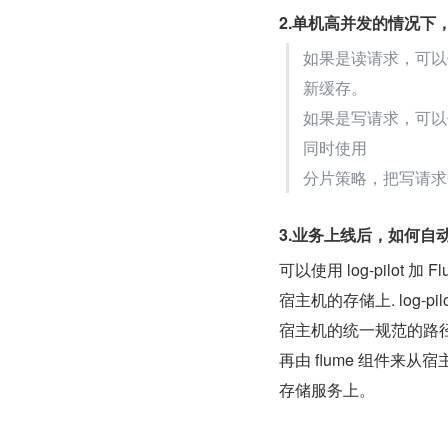
2.单机高并发的情况下
如果是读请求，可以
新缓存。
如果是写请求，可以使
同时使用
分片策略，把写请求
3.业务上线后，如何自
可以使用 log-pilot 
宿主机的存储上. log
宿主机的统一规范的路
再由 flume 组件
存储服务上。