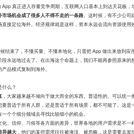
国内 App 真正进入存量竞争周期，互联网人口基本上到达天花板，
外市场机会成了很多人不得不走的一条路
。这时候，有不少公司
场直接定位海外。经济规律就是这样，资本永远会流向资源使用
时候结束了，不懂买量、不懂本地化，只需把 App 做出来放到应
阶段永远地过去了。在出海这个命题上，我们不能再参照原来的
的产品模式复制到海外。
是什么？
直
，大家越来越不倾向于做大而全的东西。普适性的、可以统一
想要普适于所有人群，还是普适于所有场景，都不可能了。这是
在一个个细分领域去寻找比较细小的机会。
文化、信仰、习俗等各方面的差异，世界各地的用户需求是不一
差异越大
，他们的某些需求往往被淹没、被忽略，这是需要去发