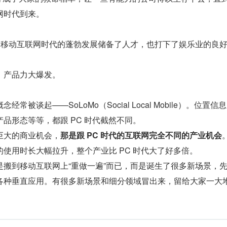
网时代到来。
仅为移动互联网时代的蓬勃发展储备了人才，也打下了娱乐业的良
，产品力大爆发。
常被谈起——SoLoMo（Social Local Mobile）。位置信
品形态等等，都跟 PC 时代截然不同。
巨大的商业机会，
那是跟 PC 时代的互联网完全不同的产业机会
使用时长大幅拉升，整个产业比 PC 时代大了好多倍。
是搬到移动互联网上“重做一遍”而已，而是诞生了很多新场景，
各种垂直应用。有很多新场景和细分领域冒出来，留给大家一大