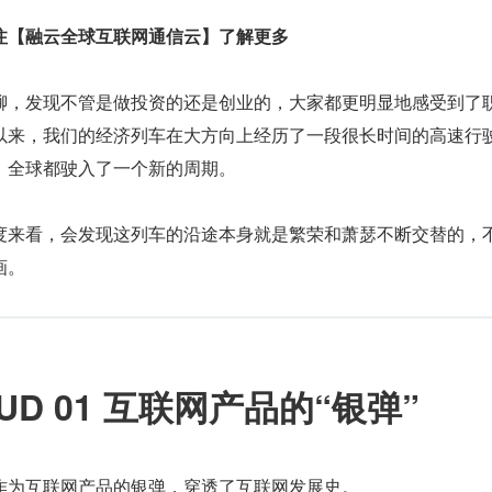
注【融云全球互联网通信云】了解更多
聊，发现不管是做投资的还是创业的，大家都更明显地感受到了
以来，我们的经济列车在大方向上经历了一段很长时间的高速行
，全球都驶入了一个新的周期。
度来看，会发现这列车的沿途本身就是繁荣和萧瑟不断交替的，
画。
UD 01 互联网产品的“银弹”
作为互联网产品的银弹，穿透了互联网发展史。