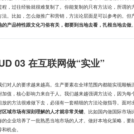
过程，过往经验就很难复制了。你能复制的只有方法论，所谓的
方法。比如，怎么做推广和营销，方法论层面是可以参考的。但
地的产品特性跟文化习俗有关，都要到当地去看，扎根当地去做
UD 03 在互联网做“实业”
我们对人的要求越来越高。生产要素在全球范围内都能实现顺畅
附加值，核心影响力来自于人。我们越来越强调方法论，因为每
粗放的方法很难做下去，必须有一套精细的方法论做指导。面对
对区域市场有深刻理解的人才就非常关键
。比如国内做国际市场
海的企业培养了一批熟悉当地市场的人才。做好本地化策略，要
异和机会。