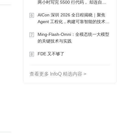
两小时写完 5500 行代码， 却连自己
写的游戏都玩不了
AICon 深圳 2026 全日程揭晓｜聚焦
6
Agent 工程化，构建可靠智能的技术路
径
Ming-Flash-Omni：全模态统一大模型
7
的关键技术与实践
FDE 又不够了
8
查看更多 InfoQ 精选内容 >