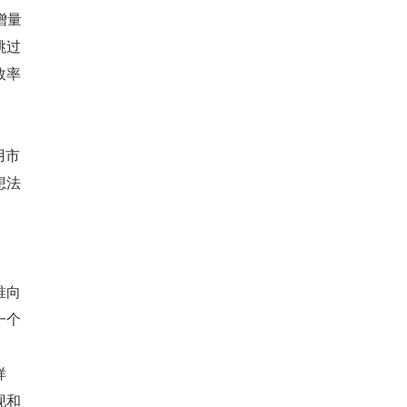
增量
跳过
效率
用市
想法
推向
一个
样
现和