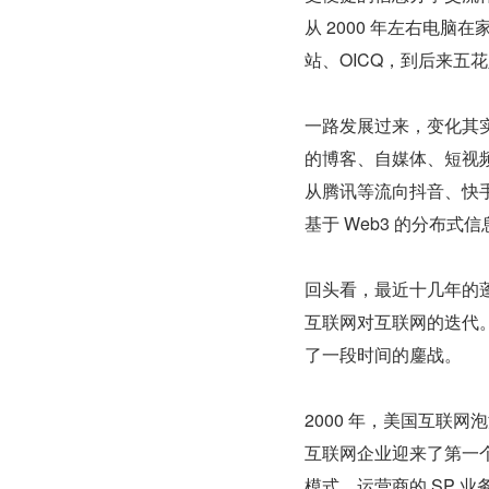
从 2000 年左右电
站、OICQ，到后来五
一路发展过来，变化其实很
的博客、自媒体、短视
从腾讯等流向抖音、快
基于 Web3 的分布
回头看，最近十几年的
互联网对互联网的迭代
了一段时间的鏖战。
2000 年，美国互联
互联网企业迎来了第一个
模式。运营商的 SP 