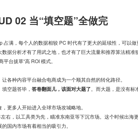
UD 02 当“填空题”全做完
pp 占满，每个人的数据相较 PC 时代有了更大的延续性，可以做
大数据分析才有了用武之地，也才有了巨大流量和推荐算法精准
平台拔草”高 ROI 模式。
，让各种内容平台融合电商成为一个顺其自然的转化路径。
，填空题答毕，
答卷翻面儿，该面对大题了
。而大题，是没有标
食，更多人开始进入全球市场攻城略地。
4 年左右，以工具类为先，瞄准东南亚等下沉市场。这个时候出海
展的国内市场有着相当的吸引力。