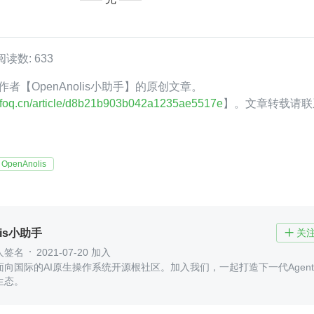
阅读数: 633
Q 作者【OpenAnolis小助手】的原创文章。
.infoq.cn/article/d8b21b903b042a1235ae5517e
】。文章转载请联
OpenAnolis
lis小助手
关

人签名
2021-07-20 加入
向国际的AI原生操作系统开源根社区。加入我们，一起打造下一代Agenti
生态。