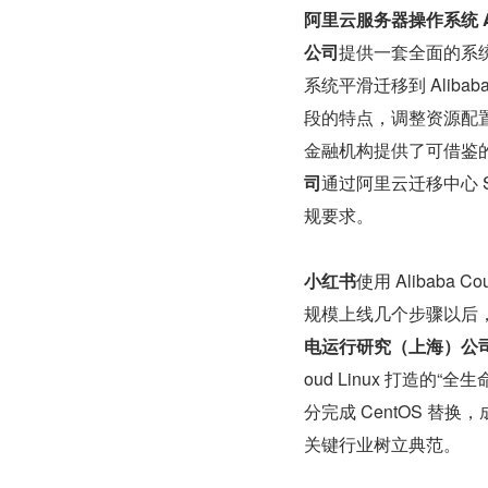
阿里云服务器操作系统 Alib
公司
提供一套全面的系
系统平滑迁移到 Aliba
段的特点，调整资源配
金融机构提供了可借鉴的方案
司
通过阿里云迁移中心 
规要求。
小红书
使用 Alibaba
规模上线几个步骤以后
电运行研究（上海）公
oud Linux 打造
分完成 CentOS 
关键行业树立典范。