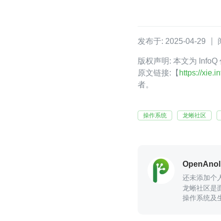
发布于: 2025-04-29
版权声明: 本文为 Info
原文链接:【
https://xie
者。
操作系统
龙蜥社区
OpenAno
还未添加个
龙蜥社区是面
操作系统及