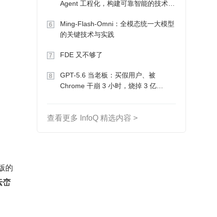
Agent 工程化，构建可靠智能的技术路
径
Ming-Flash-Omni：全模态统一大模型
6
的关键技术与实践
FDE 又不够了
7
GPT-5.6 当老板：买假用户、被
8
Chrome 干崩 3 小时，烧掉 3 亿
Token 收入却为 0
查看更多 InfoQ 精选内容 >
生版的
峦 