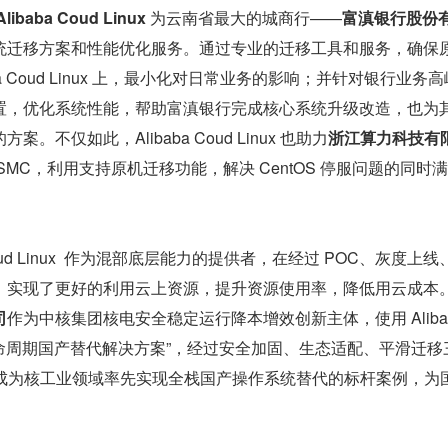
aba Coud Linux
 为云南省最大的城商行——
富滇银行股份
统迁移方案和性能优化服务。通过专业的迁移工具和服务，确保
ba Coud Linux 上，最小化对日常业务的影响；并针对银行业务
置，优化系统性能，帮助富滇银行完成核心系统升级改造，也为
。不仅如此，Alibaba Coud Linux 也助力
浙江算力科技有
SMC，利用支持原机迁移功能，解决 CentOS 停服问题的同时
 Coud Linux  作为混部底层能力的提供者，在经过 POC、灰度上线
，实现了更好的利用云上资源，提升资源使用率，降低用云成本
司
作为中核集团核电安全稳定运行降本增效创新主体，使用 Alibab
的“全生命周期国产替代解决方案”，经过安全加固、生态适配、平滑迁移
替换，成为核工业领域率先实现全栈国产操作系统替代的标杆案例，为