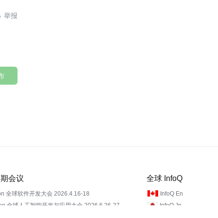

布
 近期会议
全球 InfoQ
on 全球软件开发大会 2026.4.16-18
InfoQ En
Con 全球人工智能开发与应用大会 2026.6.26-27
InfoQ Jp
InfoQ Fr