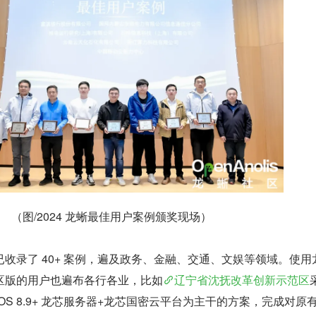
（图/2024 龙蜥最佳用户案例颁奖现场）
收录了 40+ 案例，遍及政务、金融、交通、文娱等领域。使用
S 社区版的用户也遍布各行各业，比如
辽宁省沈抚改革创新示范区
s OS 8.9+ 龙芯服务器+龙芯国密云平台为主干的方案，完成对原有 X