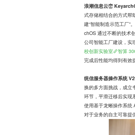
浪潮信息云峦 KeyarchO
式存储相结合的方式帮
建“智能制造示范工厂”
chOS 通过不断的技
公司智能工厂建设，实现产业
校创新实验室
智算 3
完成后性能均得到有效
统信服务器操作系统 V20
换的多方面挑战，成立
环节，平滑迁移后实现
使用基于龙蜥操作系统 An
对于业务的自主可靠提