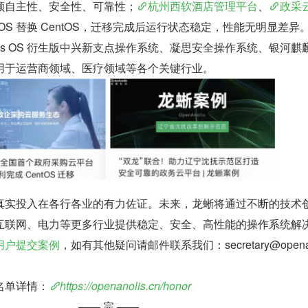
顾自主性、安全性、可靠性；
杭州西软酒店管理平台
、
政采
is OS 替换 CentOS，迁移完成后运行状态稳定，性能无明显差异
lis OS 衍生版中兴新支点操作系统、凝思安全操作系统、银河麒
用于运营商领域、医疗领域等各个关键行业。
真实投入在各行各业的有力佐证。未来，龙蜥将通过不断的技术
互联网、电力等更多行业提供稳定、安全、高性能的操作系统解
用户提交案例
，如有其他疑问请邮件联系我们：secretary@openan
名单详情：
https://openanolis.cn/honor
—— 完 ——