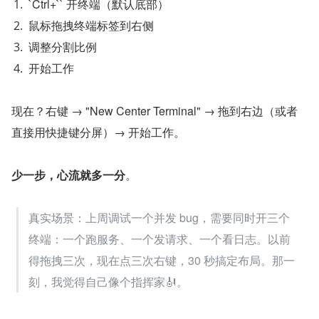
`Ctrl+`` 开终端（默认底部）
鼠标拖拽终端标签到右侧
调整分割比例
开始工作
现在？右键 → "New Center Terminal" → 拖到右边（或者
直接用快捷键分屏）→ 开始工作。
少一步，心流就多一分
。
真实场景：上周调试一个并发 bug，需要同时开三个
终端：一个跑服务、一个发请求、一个看日志。以前
得拖拽三次，现在点三次右键，30 秒搞定布局。那一
刻，我觉得自己像个指挥家🎻。