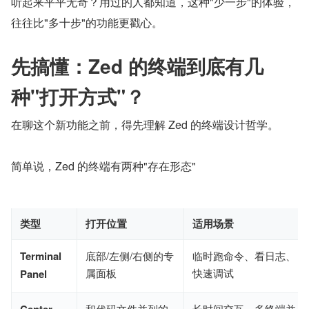
听起来平平无奇？用过的人都知道，这种"少一步"的体验，
往往比"多十步"的功能更戳心。
先搞懂：Zed 的终端到底有几
种"打开方式"？
在聊这个新功能之前，得先理解 Zed 的终端设计哲学。
简单说，Zed 的终端有两种"存在形态"
类型
打开位置
适用场景
Terminal
底部/左侧/右侧的专
临时跑命令、看日志、
属面板
快速调试
Panel
和代码文件并列的
长时间交互、多终端并