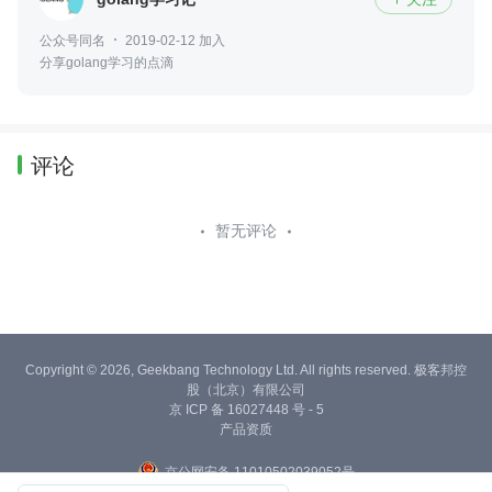
公众号同名
2019-02-12 加入
分享golang学习的点滴
评论
暂无评论
Copyright © 2026, Geekbang Technology Ltd. All rights reserved. 极客邦控
股（北京）有限公司
京 ICP 备 16027448 号 - 5
产品资质
京公网安备 11010502039052号