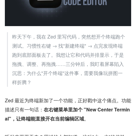
昨天下午，我在 Zed 里写代码，突然想开个终端跑个
测试。习惯性右键 → 找"新建终端" → 点完发现终端
跑到底部面板去了。我想让它和代码并排显示，于是
拖拽、调整、再拖拽……三分钟后，我盯着屏幕陷入
沉思：为什么"开个终端"这件事，需要我像玩拼图一
样折腾？
Zed 最近为终端新加了一个功能，正好戳中这个痛点。功能
描述只有一句话：
在右键菜单里加个 "New Center Termin
al"，让终端能直接开在当前编辑区域
。