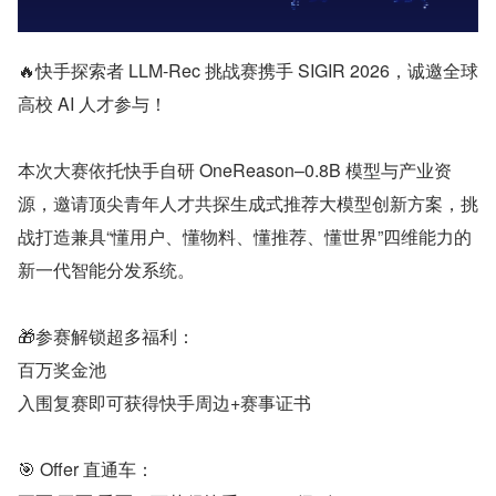
🔥快手探索者 LLM-Rec 挑战赛携手 SIGIR 2026，诚邀全球
高校 AI 人才参与！
本次大赛依托快手自研 OneReason–0.8B 模型与产业资
源，邀请顶尖青年人才共探生成式推荐大模型创新方案，挑
战打造兼具“懂用户、懂物料、懂推荐、懂世界”四维能力的
新一代智能分发系统。
🎁参赛解锁超多福利：
百万奖金池
入围复赛即可获得快手周边+赛事证书
🎯 Offer 直通车：