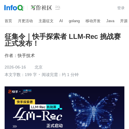

登录
首页
月更活动
主题征文
AI
golang
移动开发
Java
开源
征集令｜快手探索者 LLM-Rec 挑战赛
正式发布！
作者：
快手技术
2026-06-16
北京
本文字数：199 字
阅读完需：约 1 分钟