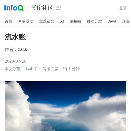

登录
首页
月更活动
主题征文
AI
golang
移动开发
Java
开源
流水账
作者：
zack
2020-07-10
本文字数：144 字
阅读完需：约 1 分钟