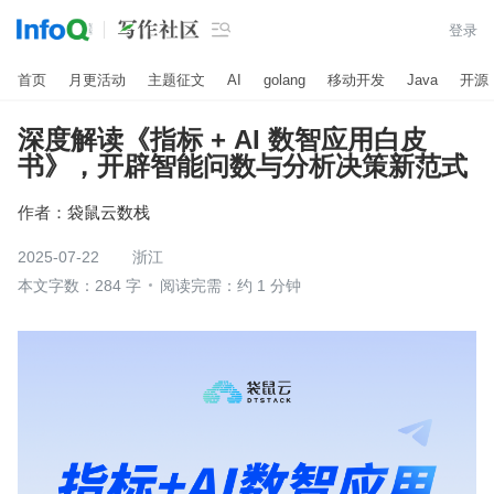

登录
首页
月更活动
主题征文
AI
golang
移动开发
Java
开源
深度解读《指标 + AI 数智应用白皮
书》，开辟智能问数与分析决策新范式
作者：
袋鼠云数栈
2025-07-22
浙江
本文字数：284 字
阅读完需：约 1 分钟