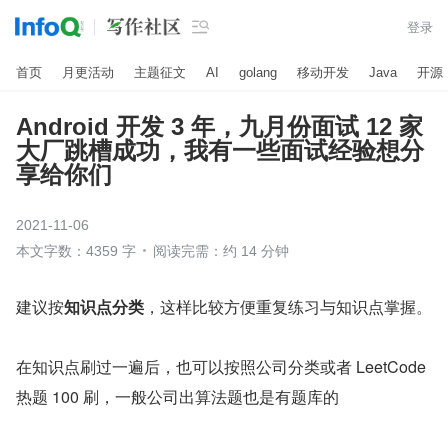

登录
首页
月更活动
主题征文
AI
golang
移动开发
Java
开源
Android 开发 3 年，九月份面试 12 家
大厂跳槽成功，我有一些面试经验想分
享给你们
2021-11-06
本文字数：4359 字
阅读完需：约 14 分钟
建议按
知识点分类
，这样比较方便重复练习与知识点掌握。
在知识点刷过一遍后，也可以按照公司分类或者 LeetCode 
热题 100 刷，一般公司出算法题也是有题库的