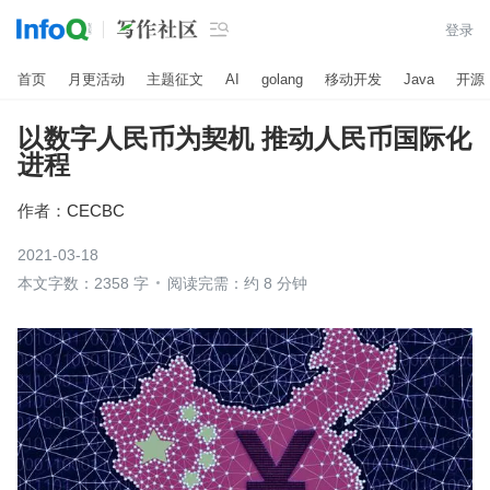

登录
首页
月更活动
主题征文
AI
golang
移动开发
Java
开源
以数字人民币为契机 推动人民币国际化
进程
作者：
CECBC
2021-03-18
本文字数：2358 字
阅读完需：约 8 分钟