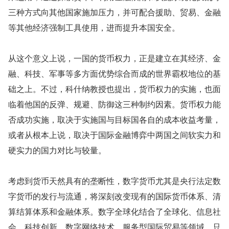
三种方式向其他国家施加压力，并可配合援助、贸易、金融
等其他经济强制工具使用，进而提升本国安全。
从这个意义上说，一国的货币权力，正是建立在其经济、金
融、科技、军事等多方面优势综合而成的世界霸权地位的基
础之上。不过，科什纳教授也提出，货币权力的实施，也面
临着他国的反弹、规避、防御这三种制约因素。货币权力能
否成功实施，取决于实施国与目标国各自的成本收益考量，
或者从根本上说，取决于国际金融博弈中两国之间软实力和
硬实力的国力对比与较量。
考虑到货币天然具有的垄断性，数字货币尤其是央行法定数
字货币的发行与流通，将深刻改变现有的国际货币体系、清
算结算体系和金融体系。数字全球化结合了全球化、信息社
会、科技创新、数字网络技术、服务型国际贸易等领域。只