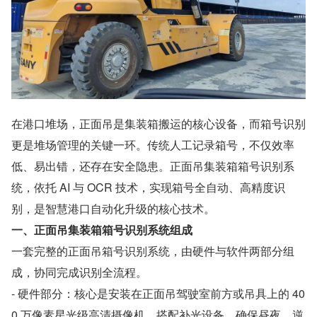
在港口堆场，正面吊是集装箱搬运的核心设备，而箱号识别
更是堆场管理的关键一环。传统人工记录箱号，不仅效率
低、易出错，还存在安全隐患。正面吊集装箱箱号识别系
统，依托 AI 与 OCR 技术，实现箱号全自动、高精度识
别，是智慧港口自动化升级的核心技术。
一、正面吊集装箱箱号识别系统组成
一套完整的正面吊箱号识别系统，由硬件与软件两部分组
成，协同完成识别全流程。
- 硬件部分：核心是安装在正面吊驾驶室前方或吊具上的 40
0 万像素星光级高清摄像机，搭配补光设备，确保昼夜、逆