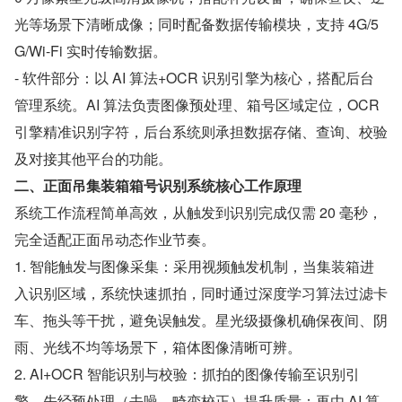
光等场景下清晰成像；同时配备数据传输模块，支持 4G/5
G/Wi-Fi 实时传输数据。
- 软件部分：以 AI 算法+OCR 识别引擎为核心，搭配后台
管理系统。AI 算法负责图像预处理、箱号区域定位，OCR 
引擎精准识别字符，后台系统则承担数据存储、查询、校验
及对接其他平台的功能。
二、正面吊集装箱箱号识别系统核心工作原理
系统工作流程简单高效，从触发到识别完成仅需 20 毫秒，
完全适配正面吊动态作业节奏。
1. 智能触发与图像采集：采用视频触发机制，当集装箱进
入识别区域，系统快速抓拍，同时通过深度学习算法过滤卡
车、拖头等干扰，避免误触发。星光级摄像机确保夜间、阴
雨、光线不均等场景下，箱体图像清晰可辨。
2. AI+OCR 智能识别与校验：抓拍的图像传输至识别引
擎，先经预处理（去噪、畸变校正）提升质量；再由 AI 算