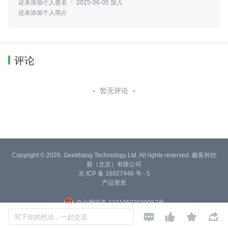
还未添加个人签名
2025-06-05 加入
还未添加个人简介
评论
暂无评论
Copyright © 2026, Geekbang Technology Ltd. All rights reserved. 极客邦控
股（北京）有限公司
京 ICP 备 16027448 号 - 5
产品资质
京公网安备 11010502039052号




写下你的想法，一起交流