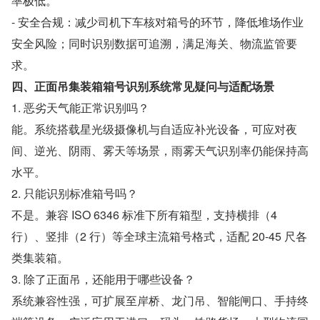
率极低。
- 安全合规：减少司机下车核对箱号的环节，降低堆场作业
安全风险；同时识别数据可追溯，满足海关、物流监管要
求。
四、正面吊集装箱箱号识别系统常见疑问与适配场景
1. 恶劣天气能正常识别吗？
能。系统搭载星光级摄像机与自适应补光设备，可应对夜
间、逆光、阴雨、雾天等场景，雨雾天气识别率仍能保持高
水平。
2. 只能识别标准箱号吗？
不是。兼容 ISO 6346 标准下所有箱型，支持横排（4 
行）、竖排（2 行）等全球主流箱号格式，适配 20-45 尺各
类集装箱。
3. 除了正面吊，还能用于哪些设备？
系统兼容性强，可扩展至岸桥、龙门吊、智能闸口、手持终