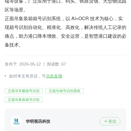
端等设备，广泛应用于港口、码头、铁路货场、大型物流园
区等场景。
正面吊集装箱箱号识别系统，以 AI+OCR 技术为核心，实
现箱号识别自动化、精准化、高效化，解决传统人工记录的
痛点，助力港口降本增效、安全运营，是智慧港口建设的必
备技术。
发布于: 2026-05-12
阅读数: 67
如对本文有异议，可
点此反馈
正面吊车载箱号识别
正面吊箱号识别系统
正面吊集装箱号识别
华明视讯科技
关注
