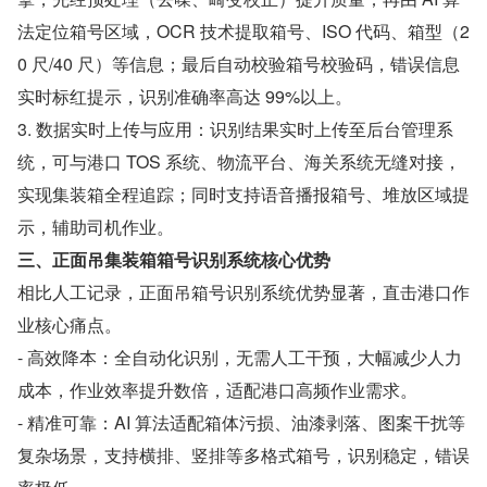
法定位箱号区域，OCR 技术提取箱号、ISO 代码、箱型（2
0 尺/40 尺）等信息；最后自动校验箱号校验码，错误信息
实时标红提示，识别准确率高达 99%以上。
3. 数据实时上传与应用：识别结果实时上传至后台管理系
统，可与港口 TOS 系统、物流平台、海关系统无缝对接，
实现集装箱全程追踪；同时支持语音播报箱号、堆放区域提
示，辅助司机作业。
三、正面吊集装箱箱号识别系统核心优势
相比人工记录，正面吊箱号识别系统优势显著，直击港口作
业核心痛点。
- 高效降本：全自动化识别，无需人工干预，大幅减少人力
成本，作业效率提升数倍，适配港口高频作业需求。
- 精准可靠：AI 算法适配箱体污损、油漆剥落、图案干扰等
复杂场景，支持横排、竖排等多格式箱号，识别稳定，错误