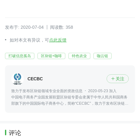
发布于: 2020-07-04
阅读数: 358
如对本文有异议，可
点此反馈
打破信息孤岛
区块链+咖啡
特色农业
咖云链
CECBC
关注

致力于发布区块链领域专业全面的资政信息
2020-05-23 加入
中国电子商务产业园发展联盟区块链专委会隶属于中华人民共和国商务
部旗下的中国国际电子商务中心，简称“CECBC”，致力于发布区块链领
域最新、专业、全面的资政信息，包括政策法规、行业发展、社会热点
等。
评论