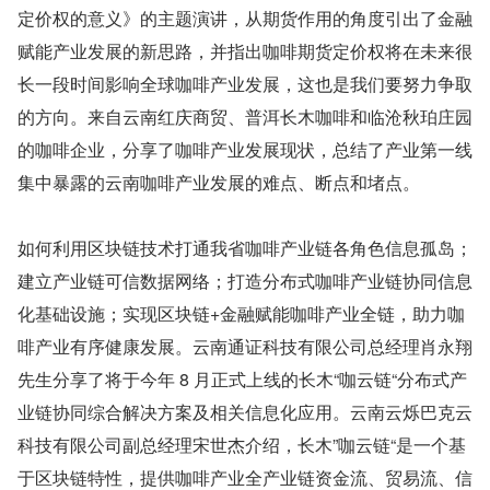
定价权的意义》的主题演讲，从期货作用的角度引出了金融
赋能产业发展的新思路，并指出咖啡期货定价权将在未来很
长一段时间影响全球咖啡产业发展，这也是我们要努力争取
的方向。来自云南红庆商贸、普洱长木咖啡和临沧秋珀庄园
的咖啡企业，分享了咖啡产业发展现状，总结了产业第一线
集中暴露的云南咖啡产业发展的难点、断点和堵点。
如何利用区块链技术打通我省咖啡产业链各角色信息孤岛；
建立产业链可信数据网络；打造分布式咖啡产业链协同信息
化基础设施；实现区块链+金融赋能咖啡产业全链，助力咖
啡产业有序健康发展。云南通证科技有限公司总经理肖永翔
先生分享了将于今年 8 月正式上线的长木“咖云链“分布式产
业链协同综合解决方案及相关信息化应用。云南云烁巴克云
科技有限公司副总经理宋世杰介绍，长木”咖云链“是一个基
于区块链特性，提供咖啡产业全产业链资金流、贸易流、信