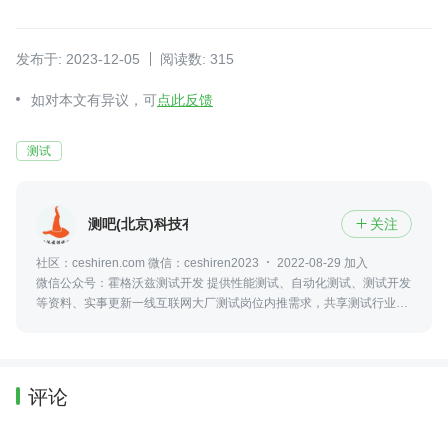
发布于: 2023-12-05
阅读数: 315
如对本文有异议，可
点此反馈
测试
测吧(北京)科技有限公司
关注

社区：ceshiren.com 微信：ceshiren2023
2022-08-29 加入
微信公众号：霍格沃兹测试开发 提供性能测试、自动化测试、测试开发
等资料、实事更新一线互联网大厂测试岗位内推需求，共享测试行业动
态及资讯，更可零距离接触众多业内大佬
评论