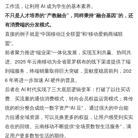
工作流，让利用 AI 成为学生的基本素养。
不只是人才培养的“产教融合”，同样秉持“融合基因”的，还
有消费端的分发模式。
直接的例子就是“中国移动泛全联盟”和“移动爱购商城联
盟”。
前者聚力推进“端业渠”一体化发展，实现互利共赢、协同共
进。2025 年云南移动为全省星罗棋布的线下渠道提供了端
到端服务，终端销量取得巨大突破，贡献度稳居前列，202
6 年将进一步加速 AI 硬件的普及。
后者在 AI 时代实现了三大底层逻辑变革：打破了以往买话
费、买流量的通信消费模式，转向会员权益运营模式；将传
统的积分整合成统一数字资产“AI 豆”， 通过强大的中台能
力拉通全域资源，可以兑换更多的权益，让用户感受到实实
在在的回馈。云南移动不断提供“全场景数智生活服务”，满
足用户更多数智生活的期待。