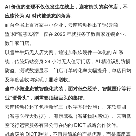
AI 价值的变现不仅仅发生在线上，遍布街头的实体店，不
应该沦为 AI 时代被遗忘的角落。
面向全省上百万家中小企业，云南移动推出了“彩云商
盟”和“智慧民宿”，仅在 2025 年就服务了数百家连锁企业、
数千家门店。
以雪兰牛奶无人店为例，通过加装软硬件一体化的 AI 系
统，传统奶站变身 24 小时无人值守门店，AI 精准识别防损
防盗。测试数据显示，门店订单转化率大幅提升，单店日均
及年度营收均实现了显著增收。
当中小微业态被智能化武装，面对低空经济、智慧医疗等行
业“硬骨头”，则需要顶级巨头的集结。
云南移动拉起了包括新华三（数字基础设施）、东软集团
（智慧医疗大数据）、海康威视（智能物联感知）、云南低
空飞行运营服务有限公司在内的 DICT 战略合作伙伴。
战略级的 DICT 联盟，不再是简单的产品代理，而是底座算