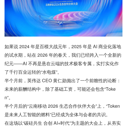
如果说 2024 年是百模大战元年，2025 年是 AI 商业化落地
的试水期，站在 2026 年的春天，我们已经跨入一个全新的
纪元——AI 不再是悬在云端的技术极客专属，实打实化作
了千行百业运转的“水电煤”。
半个月前，英伟达 CEO 黄仁勋抛出了一个前瞻性的论断：
未来的薪酬结构中，除了基础工资，可能还会包含“Toke
n”。
半个月后的“云南移动 2026 生态合作伙伴大会”上，“Token 
是未来人工智能的燃料”已经成为全体与会者的共识。
在这场以“碳硅共生 合创 AI+时代”为主题的大会上，从夯实