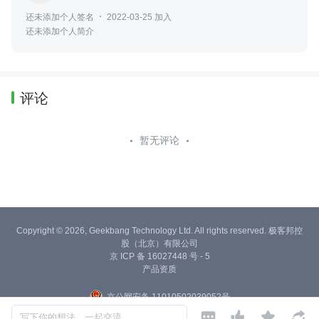
还未添加个人签名
2022-03-25 加入
还未添加个人简介
评论
暂无评论
Copyright © 2026, Geekbang Technology Ltd. All rights reserved. 极客邦控
股（北京）有限公司
京 ICP 备 16027448 号 - 5
产品资质
京公网安备 11010502039052号




写下你的想法，一起交流