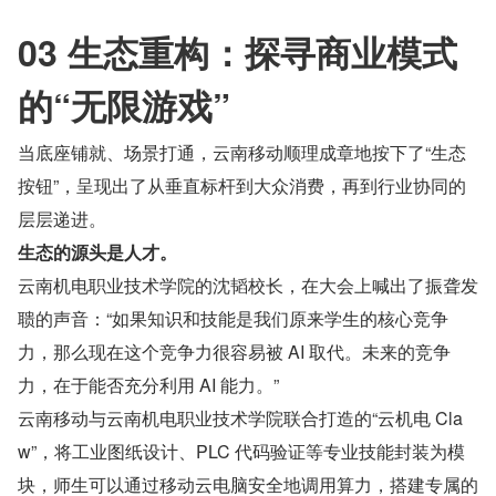
03 生态重构：探寻商业模式
的“无限游戏”
当底座铺就、场景打通，云南移动顺理成章地按下了“生态
按钮”，呈现出了从垂直标杆到大众消费，再到行业协同的
层层递进。
生态的源头是人才。
云南机电职业技术学院的沈韬校长，在大会上喊出了振聋发
聩的声音：“如果知识和技能是我们原来学生的核心竞争
力，那么现在这个竞争力很容易被 AI 取代。未来的竞争
力，在于能否充分利用 AI 能力。”
云南移动与云南机电职业技术学院联合打造的“云机电 Cla
w”，将工业图纸设计、PLC 代码验证等专业技能封装为模
块，师生可以通过移动云电脑安全地调用算力，搭建专属的