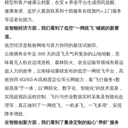
模型和客户健康云档案，在安 e 养老平台生成用药提醒、
健康食谱、监护人紧急联系和十助服务在线预约+上门服务
等适老化能力。
在智能经济方面，我们看到了低空“一网统飞”铺就的新赛
道。
低空经济是检验网络与算力协同的最佳试验田。
云南拥有全年近 300 天的适飞天气和复杂的山地地貌，意
味着无人机在边境巡检、森林防火、农业运输等领域有着远
超人力的效率，云南移动重磅发布的低空一网统飞平台，高
效协同 5G/5G-A/高精度定位等云网能力，集“飞行服务+数
据底座”于一体，以“网联化、数字化、智能化”的技术底座，
实现超视距远程控制、飞行与作业数据实时采集及智能化处
理等，真正做到了“一网统飞、一机多飞、一飞多用”，实现
降本增效。
在智能创新方面，我们看到了量身定制的贴心“养虾”服务 