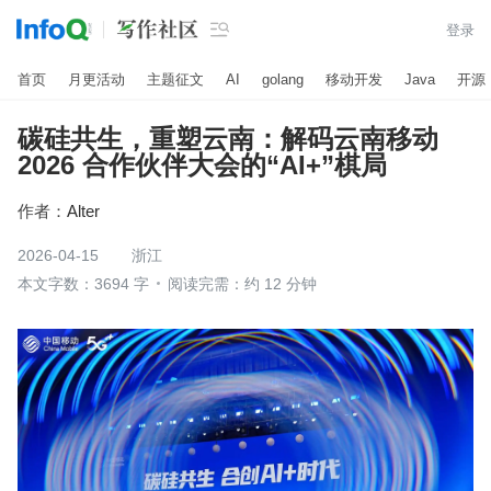

登录
首页
月更活动
主题征文
AI
golang
移动开发
Java
开源
碳硅共生，重塑云南：解码云南移动
2026 合作伙伴大会的“AI+”棋局
作者：
Alter
2026-04-15
浙江
本文字数：3694 字
阅读完需：约 12 分钟