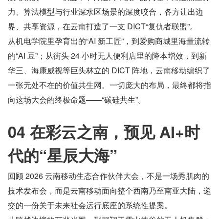
力、算法模型与行业深水区场景的深度咬合，各方让出边
界、共享资源，在云南打造了一支 DICT“复仇者联盟”。
从机电学院里孕育出的“AI 新工匠”，到爱购商城里海量流转
的“AI 豆”；从街头 24 小时无人便利店里的降本增效，到新
华三、海康威视等巨头林立的 DICT 阵地，云南移动编织了
一张无处不在的价值共生网。一切庞大的布局，最终都将指
向这场大会的终极命题——“碳硅共生”。
04 在彩云之南，预见 AI+时
代的“星辰大海”
回顾 2026 云南移动生态合作伙伴大会，不是一场秀肌肉的
技术发布会，而是云南移动面向整个西南乃至南亚大陆，递
交的一份关于未来社会运行底座的系统性提案。