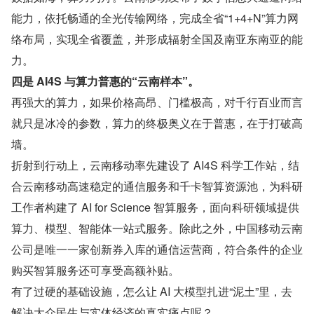
能力，依托畅通的全光传输网络，完成全省“1+4+N”算力网
络布局，实现全省覆盖，并形成辐射全国及南亚东南亚的能
力。
四是 AI4S 与算力普惠的“云南样本”。
再强大的算力，如果价格高昂、门槛极高，对千行百业而言
就只是冰冷的参数，算力的终极奥义在于普惠，在于打破高
墙。
折射到行动上，云南移动率先建设了 AI4S 科学工作站，结
合云南移动高速稳定的通信服务和千卡智算资源池，为科研
工作者构建了 AI for Science 智算服务，面向科研领域提供
算力、模型、智能体一站式服务。除此之外，中国移动云南
公司是唯一一家创新券入库的通信运营商，符合条件的企业
购买智算服务还可享受高额补贴。
有了过硬的基础设施，怎么让 AI 大模型扎进“泥土”里，去
解决大众民生与实体经济的真实痛点呢？