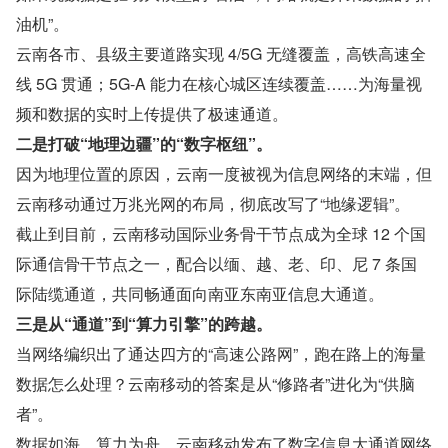
油机”。
云南各市、县级主要道路实现 4/5G 无缝覆盖，高铁高速全
线 5G 贯通；5G-A 能力在核心城区连续覆盖……为海量视
频和数据的实时上传提供了极速通道。
二是打破“地理边疆”的“数字枢纽”。
因为地理位置的原因，云南一度被视为信息网络的末端，但
云南移动通过万兆光网的布局，彻底改写了“地缘逻辑”。
截止到目前，云南移动国际业务骨干节点成为全球 12 个国
际通信骨干节点之一，配合以缅、越、老、印、尼 7 条国
际陆缆通道，共同畅通面向南亚东南亚信息大通道。
三是从“通道”到“算力引擎”的跨越。
当网络编织出了通达四方的“高速公路网”，跑在路上的海量
数据怎么处理？云南移动的答案是从“修路者”进化为“供脑
者”。
数据如海，算力为舟。云南移动发布了数字信息大通道网络