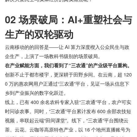
02 场景破局：AI+重塑社会与
生产的双轮驱动
云南移动的的回答是——让 AI 算力深度楔入公众民生与政
企生产，上演了一场教科书级别的场景破局。
在产业赋能方面，我们看到了“三农通”的产业级平台重构。
创新不止于都市楼宇，更深耕于田野乡间。在云南，超 120
0 万的惠农网用户正通过“三农通”平台，见证一场从信息下
乡到产业振兴的数字化跃迁。
线上，已有 400 余名农科专家入驻“三农通”平台，农户可实
时问诊农事。同时，“三农通”平台累计发布 600 余部农技短
视频，串联起云端“田间课堂”。线下，“三农通”平台围绕云
茶、云花、云咖等高原特色产业，以 16 个地州直播账号为