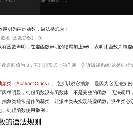
函数声明为纯虚函数，语法格式为：
函数名 (函数参数) = 0;
只有函数声明，在虚函数声明的结尾加上
，表明此函数为纯虚
=0
函数返回值为 0，它只起形式上的作用，告诉编译系统“这是纯虚
Abstract Class）。
之所以说它抽象，是因为它无法实例
原因很明显，纯虚函数没有函数体，不是完整的函数，无法调用
。抽象类通常是作为基类，让派生类去实现纯虚函数。派生类必
化。纯虚函数使用举例：