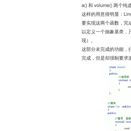
a() 和 volume() 两
这样的用意很明显：Li
要实现这两个函数，完
以定义一个抽象基类，
现）。
这部分未完成的功能，
完成，但是却强制要求派