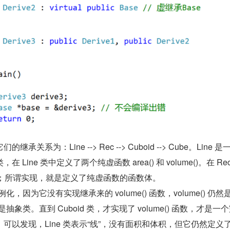
关系为：Line --> Rec --> Cuboid --> Cube。Line 
Line 类中定义了两个纯虚函数 area() 和 volume()。在 Re
 函数；所谓实现，就是定义了纯虚函数的函数体。
例化，因为它没有实现继承来的 volume() 函数，volume() 仍然
是抽象类。直到 Cuboid 类，才实现了 volume() 函数，才是一
以发现，Line 类表示“线”，没有面积和体积，但它仍然定义了 