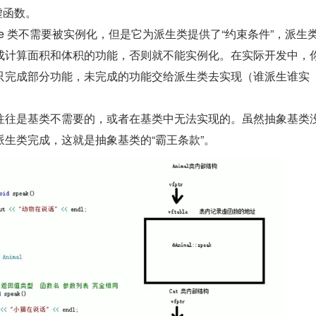
个纯虚函数。
ne 类不需要被实例化，但是它为派生类提供了“约束条件”，派生
成计算面积和体积的功能，否则就不能实例化。在实际开发中，
只完成部分功能，未完成的功能交给派生类去实现（谁派生谁实
往往是基类不需要的，或者在基类中无法实现的。虽然抽象基类
生类完成，这就是抽象基类的“霸王条款”。