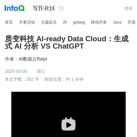

登录
首页
月更活动
主题征文
AI
golang
移动开发
Java
开源
质变科技 AI-ready Data Cloud：生成
式 AI 分析 VS ChatGPT
作者：
AI数据云Relyt
2025-03-05
浙江
本文字数：252 字
阅读完需：约 1 分钟