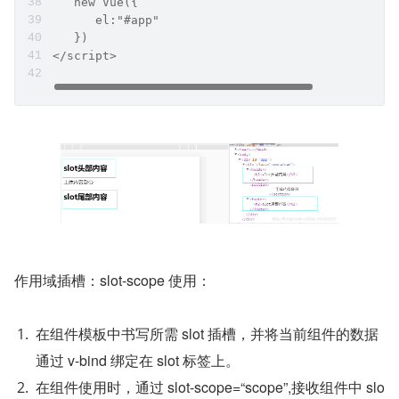
   new Vue({
      el:"#app"
   })
</script>
作用域插槽：slot-scope 使用：
在组件模板中书写所需 slot 插槽，并将当前组件的数据
通过 v-bind 绑定在 slot 标签上。
在组件使用时，通过 slot-scope=“scope”,接收组件中 slo