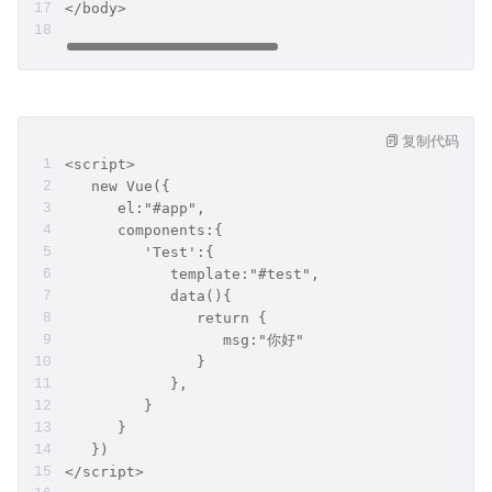
</body>
复制代码
<script>
   new Vue({
      el:"#app",
      components:{
         'Test':{
            template:"#test",
            data(){
               return {
                  msg:"你好"
               }
            },
         }
      }
   })
</script>