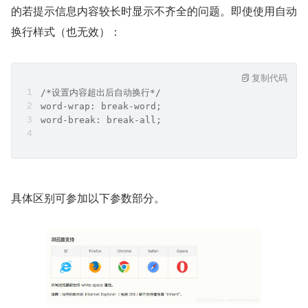
的若提示信息内容较长时显示不齐全的问题。即使使用自动
换行样式（也无效）：
复制代码
/*设置内容超出后自动换行*/
word-wrap: break-word;
word-break: break-all;
具体区别可参加以下参数部分。