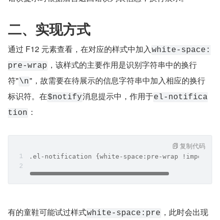
二、实现方式
通过 F12 元素查看，在对应的样式中加入
white-space:
，该样式的主要作用是识别字符串中的换行
pre-wrap
符"
"，故需要在待展示的信息字符串中加入相应的换行
\n
标识符。在
消息提示中，作用于
$notify
el-notifica
：
tion
复制代码
.el-notification {white-space:pre-wrap !importan
有的童鞋可能试过样式
，此时会出现
white-space:pre