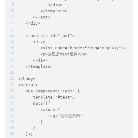
            </div>
         </template>
      </Test>
   </div>
   <template id="test">
      <div>
         <slot name="header":msg="msg"></slot>
         <p>这里是test组件</p>
      </div>
   </template>
</body>
<script>
   Vue.component('Test',{
      template:"#test",
      data(){
         return {
            msg:'这里是头部'
         }
      }
   });