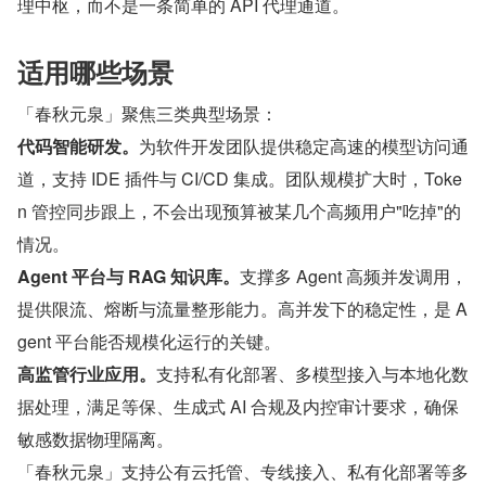
理中枢，而不是一条简单的 API 代理通道。
适用哪些场景
「春秋元泉」聚焦三类典型场景：
代码智能研发。
为软件开发团队提供稳定高速的模型访问通
道，支持 IDE 插件与 CI/CD 集成。团队规模扩大时，Toke
n 管控同步跟上，不会出现预算被某几个高频用户"吃掉"的
情况。
Agent 平台与 RAG 知识库。
支撑多 Agent 高频并发调用，
提供限流、熔断与流量整形能力。高并发下的稳定性，是 A
gent 平台能否规模化运行的关键。
高监管行业应用。
支持私有化部署、多模型接入与本地化数
据处理，满足等保、生成式 AI 合规及内控审计要求，确保
敏感数据物理隔离。
「春秋元泉」支持公有云托管、专线接入、私有化部署等多