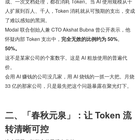
成、一次文档处理，都在消耗 Token。当 AI 使用规模从十
人扩展到百人、千人，Token 消耗就从可预期的支出，变成
了难以感知的黑洞。
Modal 联合创始人兼 CTO Akshat Bubna 曾公开表示，他
怀疑内部 Token 支出中，
完全无效的比例约为 50%
。
50%。
这不是某家公司的个案数字。这是 AI 粗放使用的普遍代
价。
会用 AI 赚钱的公司没几家，用 AI 烧钱的一抓一大把。月烧 
33 亿的那家公司，只是最先把这个问题暴露在聚光灯下。
二、「春秋元泉」：让 Token 流
转清晰可控