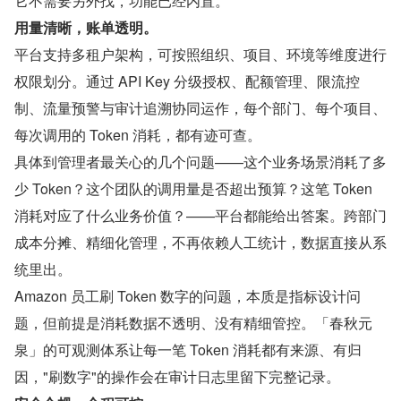
它不需要另外找，功能已经内置。
用量清晰，账单透明。
平台支持多租户架构，可按照组织、项目、环境等维度进行
权限划分。通过 API Key 分级授权、配额管理、限流控
制、流量预警与审计追溯协同运作，每个部门、每个项目、
每次调用的 Token 消耗，都有迹可查。
具体到管理者最关心的几个问题——这个业务场景消耗了多
少 Token？这个团队的调用量是否超出预算？这笔 Token 
消耗对应了什么业务价值？——平台都能给出答案。跨部门
成本分摊、精细化管理，不再依赖人工统计，数据直接从系
统里出。
Amazon 员工刷 Token 数字的问题，本质是指标设计问
题，但前提是消耗数据不透明、没有精细管控。「春秋元
泉」的可观测体系让每一笔 Token 消耗都有来源、有归
因，"刷数字"的操作会在审计日志里留下完整记录。