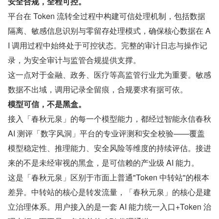
安全合规，全程可控。
平台在 Token 流转全过程中构建可信处理机制，包括数据
隔离、敏感信息识别与零留存处理模式，确保核心数据在 A
I 调用过程中始终处于可控状态。完整的审计日志与操作记
录，为安全审计与监管合规提供支撑。
这一点对于金融、政务、医疗等高监管行业尤为重要。敏感
数据不出域，调用记录全留痕，合规要求有据可依。
模型可信，不是黑盒。
接入「春秋元泉」的每一个模型能力，都经过智能永信春秋 
AI 测评「数字风洞」平台的专业评测和安全校验——覆盖
模型稳定性、推理能力、安全风险等维度的持续评估。接进
来的不是未经审视的黑盒，是可信赖的产业级 AI 能力。
这是「春秋元泉」区别于市面上普通"Token 中转站"的根本
差异。中转站的核心是转发流量，「春秋元泉」的核心是建
立治理体系。用户接入的是一套 AI 能力统一入口+Token 治