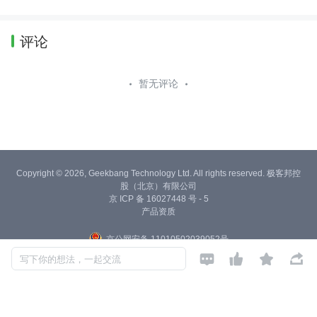
评论
暂无评论
Copyright © 2026, Geekbang Technology Ltd. All rights reserved. 极客邦控
股（北京）有限公司
京 ICP 备 16027448 号 - 5
产品资质
京公网安备 11010502039052号




写下你的想法，一起交流