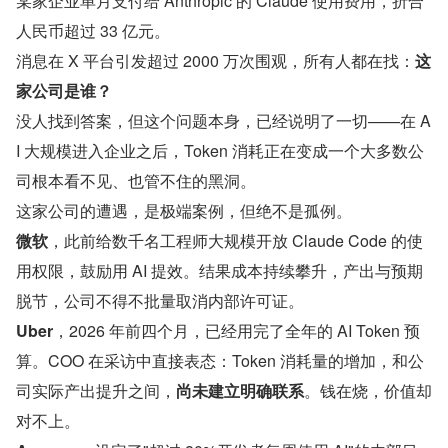
某家企业单月支付给 Anthropic 的 Claude 使用费用，折合
人民币超过 33 亿元。
消息在 X 平台引发超过 2000 万次围观，所有人都在找：
这
家公司是谁？
没人找到答案，但这个问题本身，已经说明了一切——在 A
I 大规模进入企业之后，Token 消耗正在变成一个大多数公
司根本看不见、也管不住的黑洞。
这家公司的遭遇，是极端案例，但绝不是孤例。
微软
，此前给数千名工程师大规模开放 Claude Code 的使
用权限，鼓励用 AI 提效。结果成本持续攀升，产出与预期
脱节，公司不得不批量取消内部许可证。
Uber
，2026 年前四个月，已经用完了全年的 AI Token 预
算。COO 在采访中直接表态：Token 消耗量的增加，和公
司实际产出提升之间，
尚未建立明确联系
。钱在烧，价值却
对不上。