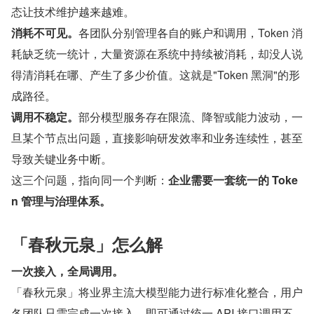
态让技术维护越来越难。
消耗不可见。
各团队分别管理各自的账户和调用，Token 消
耗缺乏统一统计，大量资源在系统中持续被消耗，却没人说
得清消耗在哪、产生了多少价值。这就是"Token 黑洞"的形
成路径。
调用不稳定。
部分模型服务存在限流、降智或能力波动，一
旦某个节点出问题，直接影响研发效率和业务连续性，甚至
导致关键业务中断。
这三个问题，指向同一个判断：
企业需要一套统一的 Toke
n 管理与治理体系。
「春秋元泉」怎么解
一次接入，全局调用。
「春秋元泉」将业界主流大模型能力进行标准化整合，用户
各团队只需完成一次接入，即可通过统一 API 接口调用不