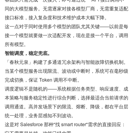
同的大模型服务。无需逐家对接各模型厂商，无需重复适配
接口标准，接入复杂度和技术维护成本大幅下降。
这一点对于同时使用多个模型的团队尤其关键——以前是每
接一个模型就要做一次适配开发，现在是接一个平台，调用
所有模型。
智能调度，稳定兜底。
「春秋元泉」构建了多通道冗余架构与智能故障切换机制。
当某个模型服务出现限流、波动或中断时，系统可在毫秒级
完成切换，保证 Token 调用不中断。
调度逻辑不是随机的——系统根据任务类型、响应速度、成
本策略与服务稳定性进行综合判断，选择最适合当前请求的
调用通道。高并发场景下的限流、熔断、降级，都在平台层
统一处理，业务层感知不到波动。
这是对 Salesforce 那种"找 smart router"需求的直接回应：