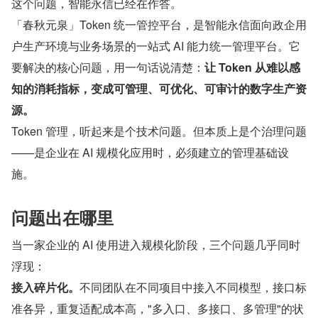
这个问题，智能永信已经在作答。
「春秋元泉」Token 统一管控平台，是智能永信面向政企用
户生产环境与业务场景的一站式 AI 能力统一管理平台。它
要解决的核心问题，用一句话说清楚：
让 Token 从难以感
知的消耗指标，变成可管理、可优化、可审计的数字生产资
源。
Token 管理，听起来是个技术问题。但本质上是个治理问题
——是企业在 AI 规模化应用时，必须建立的管理基础设
施。
问题出在哪里
当一家企业的 AI 使用进入规模化阶段，三个问题几乎同时
浮现：
接入碎片化。
不同团队在不同项目中接入不同模型，接口标
准各异，重复适配成本高，"多入口、多接口、多管理"的状